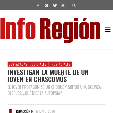
DESTACADAS
JUDICIALES
PROVINCIALES
INVESTIGAN LA MUERTE DE UN
JOVEN EN CHASCOMÚS
EL JOVEN PROTAGONIZÓ UN CHOQUE Y SUFRIÓ UNA GOLPIZA
DESPUÉS. ¿QUÉ DICE LA AUTOPSIA?
REDACCIÓN IR
19 MAYO, 2026