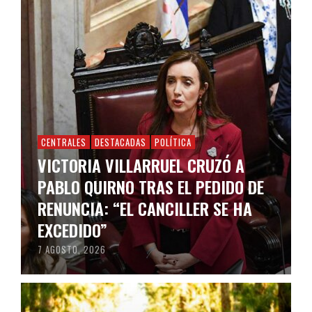
CENTRALES
DESTACADAS
POLÍTICA
VICTORIA VILLARRUEL CRUZÓ A
PABLO QUIRNO TRAS EL PEDIDO DE
RENUNCIA: “EL CANCILLER SE HA
EXCEDIDO”
7 AGOSTO, 2026