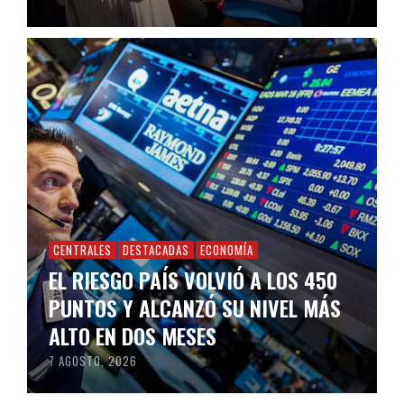
CENTRALES
DESTACADAS
ECONOMÍA
EL RIESGO PAÍS VOLVIÓ A LOS 450
PUNTOS Y ALCANZÓ SU NIVEL MÁS
ALTO EN DOS MESES
7 AGOSTO, 2026