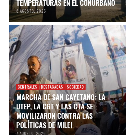
TEMPERATURAS EN EL CONURBANO
8 AGOSTO, 2026
CENTRALES
DESTACADAS
SOCIEDAD
MARCHA DE SAN CAYETANO: LA
UTEP, LA CGT Y LAS CTA SE
MOVILIZARON CONTRA LAS
POLÍTICAS DE MILEI
7 AGOSTO, 2026