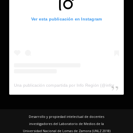
Ver esta publicación en Instagram
Una publicación compartida por Info Región (@inforegion_redes)
Desarrollo y propiedad intelectual de docentes
investigadores del Laboratorio de Medios de la
Universidad Nacional de Lomas de Zamora (UNLZ 2018)