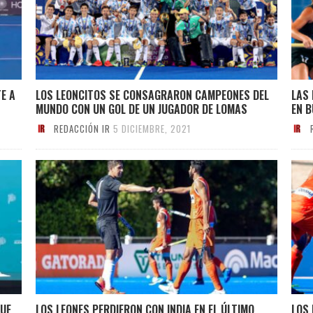
TE A
LOS LEONCITOS SE CONSAGRARON CAMPEONES DEL
LAS 
MUNDO CON UN GOL DE UN JUGADOR DE LOMAS
EN 
REDACCIÓN IR
5 DICIEMBRE, 2021
QUE
LOS LEONES PERDIERON CON INDIA EN EL ÚLTIMO
LOS 