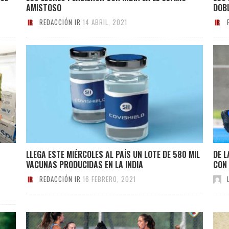
AMISTOSO
DOBL
REDACCIÓN IR
14 ABRIL, 2021
LLEGA ESTE MIÉRCOLES AL PAÍS UN LOTE DE 580 MIL
DE L
VACUNAS PRODUCIDAS EN LA INDIA
CON 
REDACCIÓN IR
16 FEBRERO, 2021