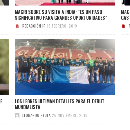
MACRI SOBRE SU VISITA A INDIA: “ES UN PASO
MACR
SIGNIFICATIVO PARA GRANDES OPORTUNIDADES”
GAS
REDACCIÓN IR
18 FEBRERO, 2019
DE
LOS LEONES ULTIMAN DETALLES PARA EL DEBUT
MUNDIALISTA
LEONARDO REULA
26 NOVIEMBRE, 2018