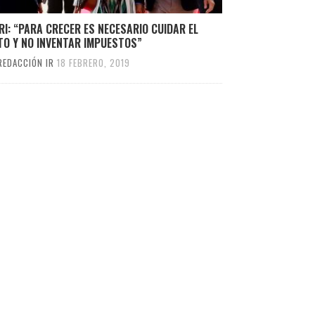
I: “PARA CRECER ES NECESARIO CUIDAR EL
TO Y NO INVENTAR IMPUESTOS”
REDACCIÓN IR
18 FEBRERO, 2019