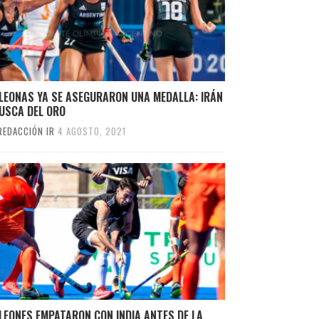
LEONAS YA SE ASEGURARON UNA MEDALLA: IRÁN
BUSCA DEL ORO
REDACCIÓN IR
4 AGOSTO, 2021
LEONES EMPATARON CON INDIA ANTES DE LA