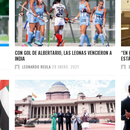
CON GOL DE ALBERTARIO, LAS LEONAS VENCIERON A
“EN 
INDIA
EST
LEONARDO REULA
28 ENERO, 2021