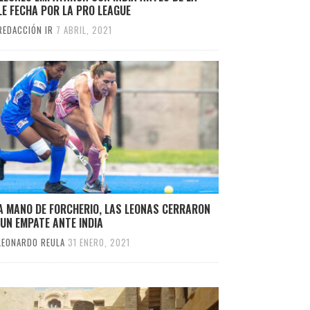
E FECHA POR LA PRO LEAGUE
REDACCIÓN IR
7 ABRIL, 2021
A MANO DE FORCHERIO, LAS LEONAS CERRARON
UN EMPATE ANTE INDIA
LEONARDO REULA
31 ENERO, 2021