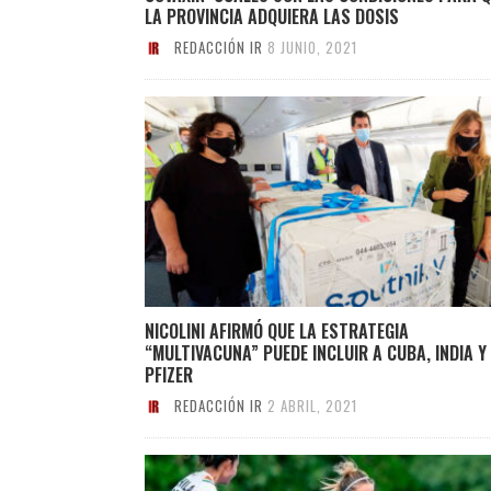
LA PROVINCIA ADQUIERA LAS DOSIS
REDACCIÓN IR
8 JUNIO, 2021
NICOLINI AFIRMÓ QUE LA ESTRATEGIA
“MULTIVACUNA” PUEDE INCLUIR A CUBA, INDIA Y
PFIZER
REDACCIÓN IR
2 ABRIL, 2021