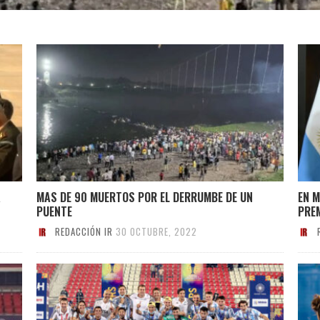
A
MAS DE 90 MUERTOS POR EL DERRUMBE DE UN
EN M
PUENTE
PREM
REDACCIÓN IR
30 OCTUBRE, 2022