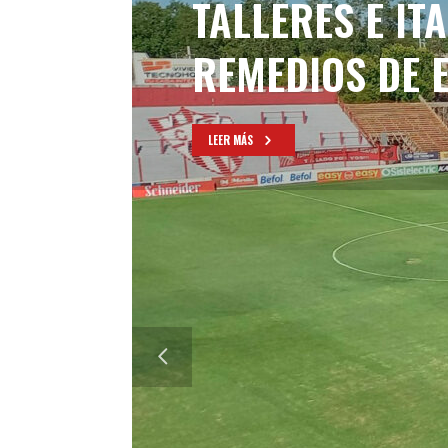
TALLERES E IT
REMEDIOS DE 
LEER MÁS