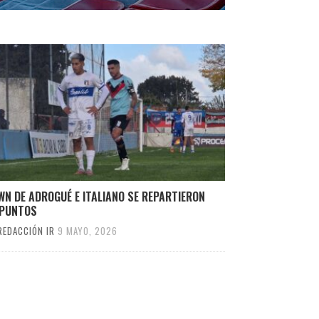
N DE ADROGUÉ E ITALIANO SE REPARTIERON
 PUNTOS
REDACCIÓN IR
9 MAYO, 2026