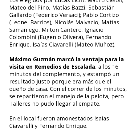
Los elegidos por Lucas Licht: Mauro Casoli;
Mateo del Pino, Matías Bazzi, Sebastián
Gallardo (Federico Versaci); Pablo Cortizo
(Leonel Barrios), Nicolás Malvacio, Matías
Samaniego, Milton Cantero; Ignacio
Colombini (Eugenio Olivera), Fernando
Enrique, Isaías Ciavarelli (Mateo Muñoz).
Máximo Guzmán marcó la ventaja para la
visita en Remedios de Escalada
, a los 16
minutos del complemento, y estampó un
resultado justo porque era más que el
dueño de casa. Con el correr de los minutos,
se repartieron el manejo de la pelota, pero
Talleres no pudo llegar al empate.
En el local fueron amonestados Isaías
Ciavarelli y Fernando Enrique.