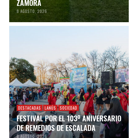
ZAMORA
8 AGOSTO, 2026
DESTACADAS
LANÚS
SOCIEDAD
FESTIVAL POR EL 103º ANIVERSARIO
DE REMEDIOS DE ESCALADA
8 AGOSTO, 2026