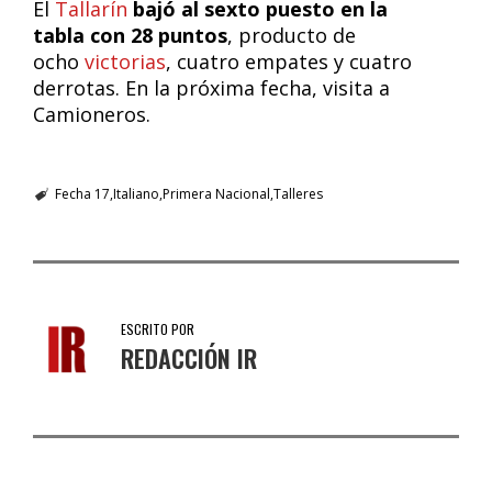
El
Tallarín
bajó al sexto puesto en la
tabla
con 28 puntos
, producto de
ocho
victorias
, cuatro empates y cuatro
derrotas. En la próxima fecha, visita a
Camioneros.
Fecha 17
Italiano
Primera Nacional
Talleres
ESCRITO POR
REDACCIÓN IR