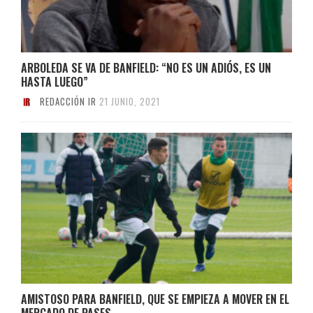
ARBOLEDA SE VA DE BANFIELD: “NO ES UN ADIÓS, ES UN
HASTA LUEGO”
REDACCIÓN IR
21 JUNIO, 2021
AMISTOSO PARA BANFIELD, QUE SE EMPIEZA A MOVER EN EL
MERCADO DE PASES