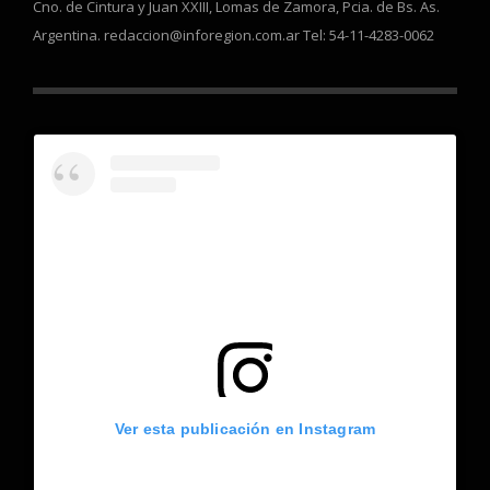
Cno. de Cintura y Juan XXIII, Lomas de Zamora, Pcia. de Bs. As.
Argentina. redaccion@inforegion.com.ar Tel: 54-11-4283-0062
Ver esta publicación en Instagram