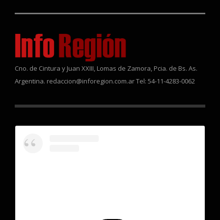
Cno. de Cintura y Juan XXIII, Lomas de Zamora, Pcia. de Bs. As.
Argentina. redaccion@inforegion.com.ar Tel: 54-11-4283-0062