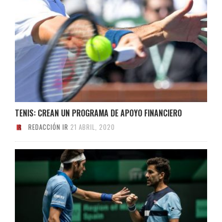
TENIS: CREAN UN PROGRAMA DE APOYO FINANCIERO
REDACCIÓN IR
21 ABRIL, 2020