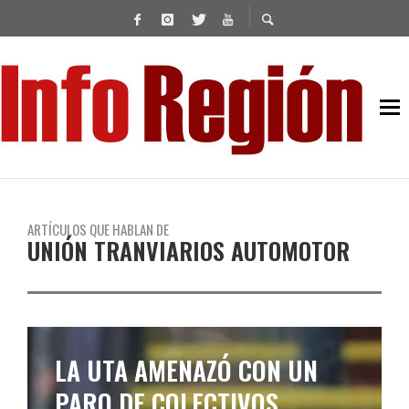
ARTÍCULOS QUE HABLAN DE
UNIÓN TRANVIARIOS AUTOMOTOR
LA UTA DEFINE SI VA AL
PARO POR SALARIOS