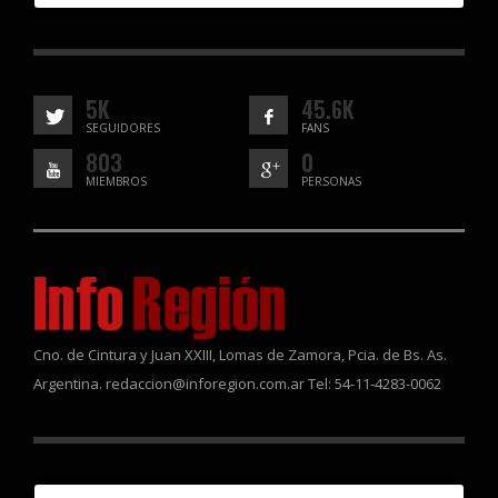
5K
45.6K
SEGUIDORES
FANS
803
0
MIEMBROS
PERSONAS
Cno. de Cintura y Juan XXIII, Lomas de Zamora, Pcia. de Bs. As.
Argentina. redaccion@inforegion.com.ar Tel: 54-11-4283-0062