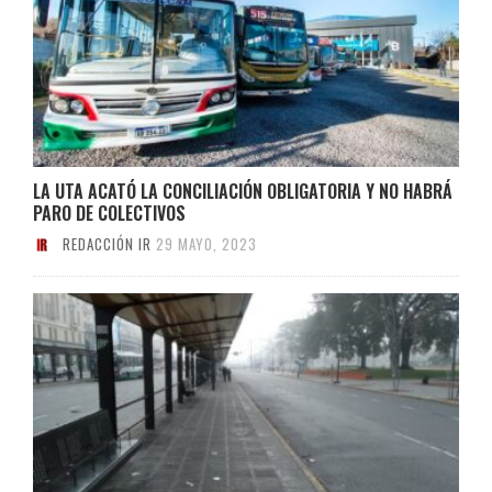
LA UTA ACATÓ LA CONCILIACIÓN OBLIGATORIA Y NO HABRÁ
PARO DE COLECTIVOS
REDACCIÓN IR
29 MAYO, 2023