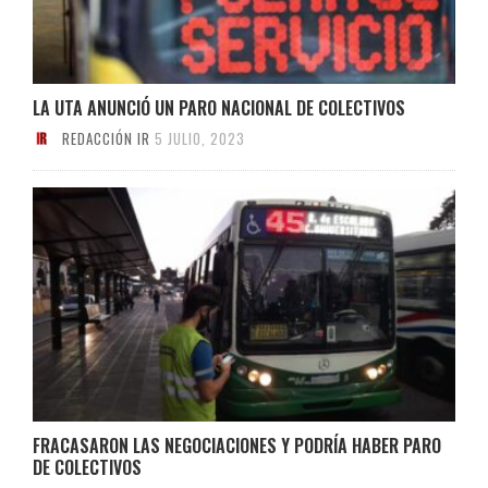
LA UTA ANUNCIÓ UN PARO NACIONAL DE COLECTIVOS
REDACCIÓN IR
5 JULIO, 2023
FRACASARON LAS NEGOCIACIONES Y PODRÍA HABER PARO
DE COLECTIVOS