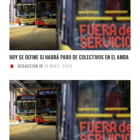
HOY SE DEFINE SI HABRÁ PARO DE COLECTIVOS EN EL AMBA
REDACCIÓN IR
16 MAYO, 2024