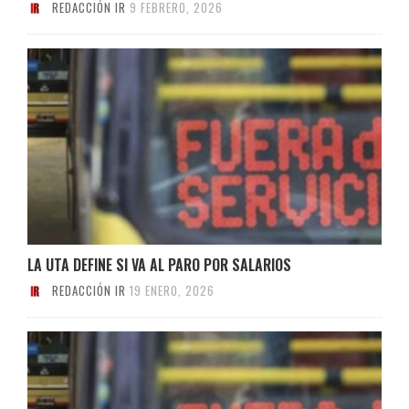
REDACCIÓN IR
9 FEBRERO, 2026
LA UTA DEFINE SI VA AL PARO POR SALARIOS
REDACCIÓN IR
19 ENERO, 2026