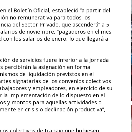
 el Boletín Oficial, estableció “a partir del
ción no remunerativa para todos los
ncia del Sector Privado, que ascenderá” a 5
 salarios de noviembre, “pagaderos en el mes
 con los salarios de enero, lo que llegará a
ción de servicios fuere inferior a la jornada
es percibirán la asignación en forma
nismos de liquidación previstos en el
artes signatarias de los convenios colectivos
abajadores y empleadores, en ejercicio de su
 la implementación de lo dispuesto en el
os y montos para aquellas actividades o
ente en crisis o declinación productiva”,
nios colectivos de trabajo que hubiesen