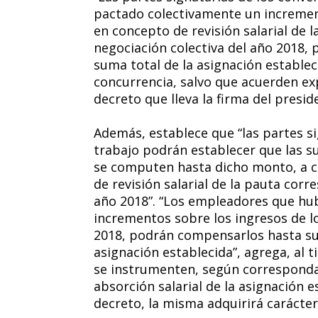
pactado colectivamente un increment
en concepto de revisión salarial de
negociación colectiva del año 2018
suma total de la asignación estableci
concurrencia, salvo que acuerden ex
decreto que lleva la firma del presid
Además, establece que “las partes si
trabajo podrán establecer que las su
se computen hasta dicho monto, a c
de revisión salarial de la pauta corr
año 2018”. “Los empleadores que hu
incrementos sobre los ingresos de lo
2018, podrán compensarlos hasta su 
asignación establecida”, agrega, al 
se instrumenten, según corresponda
absorción salarial de la asignación e
decreto, la misma adquirirá carácte