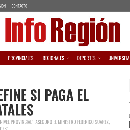
GIÓN
CONTACTO
PROVINCIALES
REGIONALES
DEPORTES
UNIVERSITA
FINE SI PAGA EL
ATALES
NIVEL PROVINCIAL”, ASEGURÓ EL MINISTRO FEDERICO SUÁREZ,
DES”.