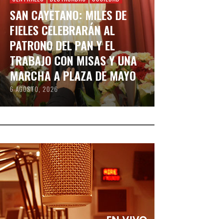
SAN CAYETANO: MILES DE
FIELES CELEBRARÁN AL
PATRONO DEL PAN Y EL
TRABAJO CON MISAS Y UNA
MARCHA A PLAZA DE MAYO
6 AGOSTO, 2026