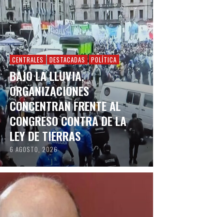
CENTRALES
DESTACADAS
POLÍTICA
BAJO LA LLUVIA,
ORGANIZACIONES
CONCENTRAN FRENTE AL
CONGRESO CONTRA DE LA
LEY DE TIERRAS
6 AGOSTO, 2026