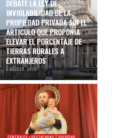
DEBATE LA LEY DE
INVIOLABILIDAD DE LA
PROPIEDAD PRIVADA SIN EL
ARTICULO QUE PROPONÍA
ELEVAR EL PORCENTAJE DE
TIERRAS RURALES A
EXTRANJEROS
6 AGOSTO, 2026
CENTRALES
DESTACADAS
SOCIEDAD