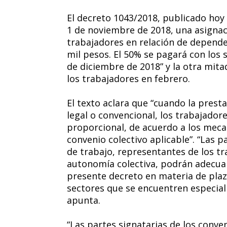
El decreto 1043/2018, publicado hoy en
1 de noviembre de 2018, una asigna
trabajadores en relación de depende
mil pesos. El 50% se pagará con los
de diciembre de 2018” y la otra mitad
los trabajadores en febrero.
El texto aclara que “cuando la presta
legal o convencional, los trabajador
proporcional, de acuerdo a los meca
convenio colectivo aplicable”. “Las p
de trabajo, representantes de los tr
autonomía colectiva, podrán adecuar
presente decreto en materia de plaz
sectores que se encuentren especialm
apunta.
“Las partes signatarias de los conve