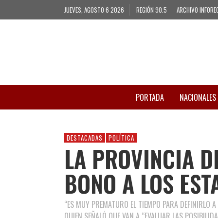
JUEVES, AGOSTO 6 2026
REGIÓN 90.5
ARCHIVO INFORE
PORTADA
NACIONALES
DESTACADAS
POLÍTICA
LA PROVINCIA DE
BONO A LOS EST
“ES MUY PREMATURO EL TIEMPO PARA DEFINIRLO A 
QUIEN SEÑALÓ QUE VAN A “EVALUAR LAS POSIBILIDA