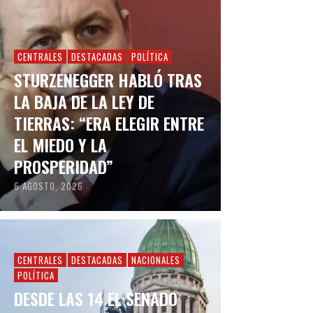
CENTRALES
DESTACADAS
POLÍTICA
STURZENEGGER HABLÓ TRAS
LA BAJA DE LA LEY DE
TIERRAS: “ERA ELEGIR ENTRE
EL MIEDO Y LA
PROSPERIDAD”
6 AGOSTO, 2026
CENTRALES
DESTACADAS
NACIONALES
POLÍTICA
DESDE LAS 14 EL SENADO