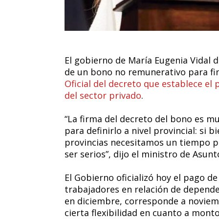
El gobierno de María Eugenia Vidal d
de un bono no remunerativo para fin
Oficial del decreto que establece el
del sector privado
.
“La firma del decreto del bono es m
para definirlo a nivel provincial: si 
provincias necesitamos un tiempo pr
ser serios”, dijo el ministro de Asu
El Gobierno oficializó hoy el pago d
trabajadores en relación de depende
en diciembre, corresponde a noviembr
cierta flexibilidad en cuanto a monto