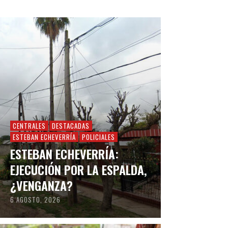
CENTRALES
DESTACADAS
ESTEBAN ECHEVERRÍA
POLICIALES
ESTEBAN ECHEVERRÍA:
EJECUCIÓN POR LA ESPALDA,
¿VENGANZA?
6 AGOSTO, 2026