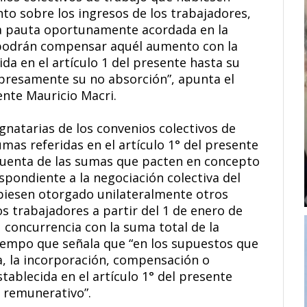
o sobre los ingresos de los trabajadores,
 la pauta oportunamente acordada en la
, podrán compensar aquél aumento con la
da en el artículo 1 del presente hasta su
presamente su no absorción”, apunta el
ente Mauricio Macri.
gnatarias de los convenios colectivos de
mas referidas en el artículo 1° del presente
uenta de las sumas que pacten en concepto
espondiente a la negociación colectiva del
biesen otorgado unilateralmente otros
s trabajadores a partir del 1 de enero de
concurrencia con la suma total de la
tiempo que señala que “en los supuestos que
, la incorporación, compensación o
stablecida en el artículo 1° del presente
r remunerativo”.