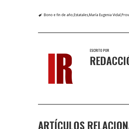
Bono e fin de año
Estatales
María Eugenia Vidal
Prov
ESCRITO POR
REDACCI
ARTÍCULOS RELACIO