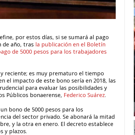
efine, por estos días, si se sumará al pago
 de año, tras
la publicación en el Boletín
 pago de 5000 pesos para los trabajadores
uy reciente; es muy prematuro el tiempo
bien el impacto de este bono sería en 2018, las
udencial para evaluar las posibilidades y
ntos Públicos bonaerense,
Federico Suárez
.
e un bono de 5000 pesos para los
ncia del sector privado. Se abonará la mitad
e, y la otra en enero. El decreto establece
s y plazos.