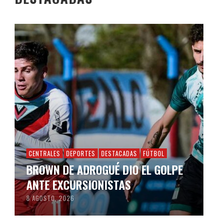
CENTRALES
DEPORTES
DESTACADAS
FÚTBOL
BROWN DE ADROGUÉ DIO EL GOLPE
ANTE EXCURSIONISTAS
8 AGOSTO, 2026