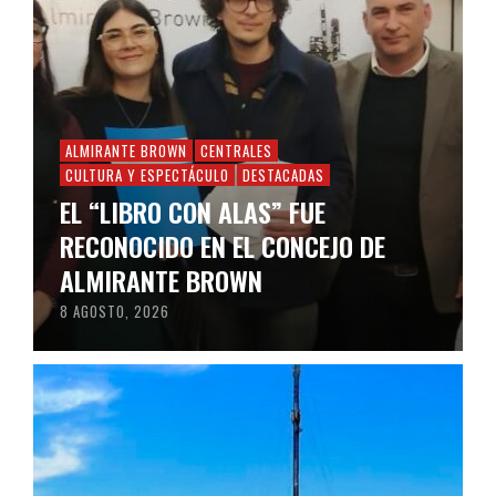
ALMIRANTE BROWN
CENTRALES
CULTURA Y ESPECTÁCULO
DESTACADAS
EL “LIBRO CON ALAS” FUE
RECONOCIDO EN EL CONCEJO DE
ALMIRANTE BROWN
8 AGOSTO, 2026