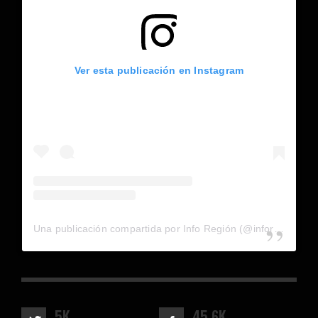
Ver esta publicación en Instagram
Una publicación compartida por Info Región (@inforegion_redes)
5K
45.6K