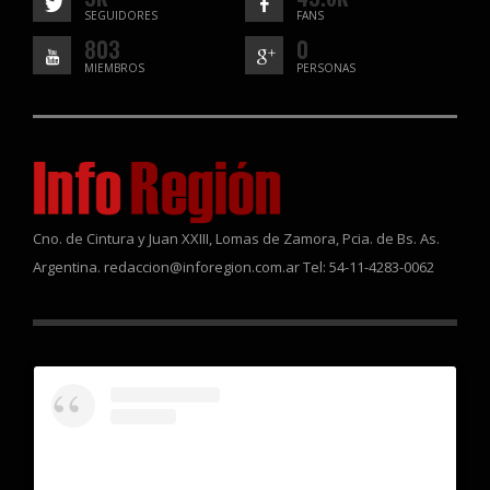
SEGUIDORES
FANS
803
0
MIEMBROS
PERSONAS
Cno. de Cintura y Juan XXIII, Lomas de Zamora, Pcia. de Bs. As.
Argentina. redaccion@inforegion.com.ar Tel: 54-11-4283-0062