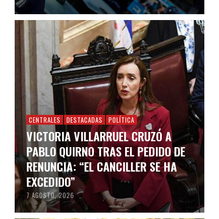
CENTRALES
DESTACADAS
POLÍTICA
VICTORIA VILLARRUEL CRUZÓ A
PABLO QUIRNO TRAS EL PEDIDO DE
RENUNCIA: “EL CANCILLER SE HA
EXCEDIDO”
7 AGOSTO, 2026