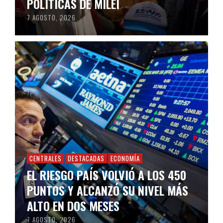
POLÍTICAS DE MILEI
7 AGOSTO, 2026
CENTRALES
DESTACADAS
ECONOMÍA
EL RIESGO PAÍS VOLVIÓ A LOS 450
PUNTOS Y ALCANZÓ SU NIVEL MÁS
ALTO EN DOS MESES
7 AGOSTO, 2026