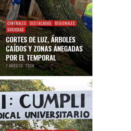
CENTRALES
DESTACADAS
REGIONALES
SOCIEDAD
CORTES DE LUZ, ÁRBOLES
CAÍDOS Y ZONAS ANEGADAS
POR EL TEMPORAL
7 AGOSTO, 2026