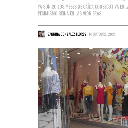
YA SON 20 LOS MESES DE CAÍDA CONSECUTIVA EN LA
PESIMISMO REINA EN LAS VIDRIERAS.
SABRINA GONZALEZ FLORES
14 OCTUBRE, 2019