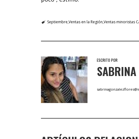
Septiembre
Ventas en la Región
Ventas minoristas 
ESCRITO POR
SABRINA
sabrinagonzalezflores@