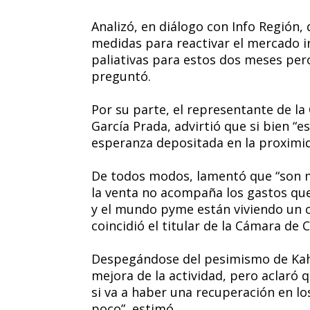
Analizó, en diálogo con Info Región
medidas para reactivar el mercado i
paliativas para estos dos meses pero
preguntó.
Por su parte, el representante de l
García Prada, advirtió que si bien “e
esperanza depositada en la proximid
De todos modos, lamentó que “son má
la venta no acompaña los gastos que
y el mundo pyme están viviendo un 
coincidió el titular de la Cámara de
Despegándose del pesimismo de Kah
mejora de la actividad, pero aclaró 
si va a haber una recuperación en lo
poco”, estimó.