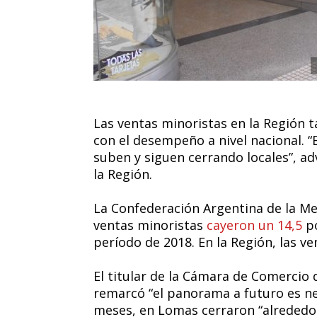
Las ventas minoristas en la Región 
con el desempeño a nivel nacional. “
suben y siguen cerrando locales”, a
la Región.
La Confederación Argentina de la M
ventas minoristas
cayeron un 14,5
po
período de 2018. En la Región, las v
El titular de la Cámara de Comercio
remarcó “el panorama a futuro es ne
meses, en Lomas cerraron “alrededor