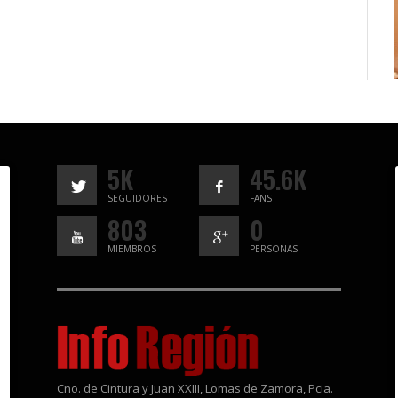
5K
45.6K
SEGUIDORES
FANS
803
0
MIEMBROS
PERSONAS
Cno. de Cintura y Juan XXIII, Lomas de Zamora, Pcia.