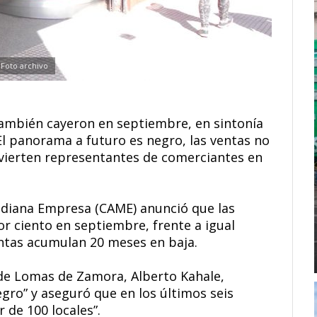
Foto archivo
también cayeron en septiembre, en sintonía
El panorama a futuro es negro, las ventas no
dvierten representantes de comerciantes en
ediana Empresa (CAME) anunció que las
r ciento en septiembre, frente a igual
entas acumulan 20 meses en baja.
 de Lomas de Zamora, Alberto Kahale,
gro” y aseguró que en los últimos seis
 de 100 locales”.