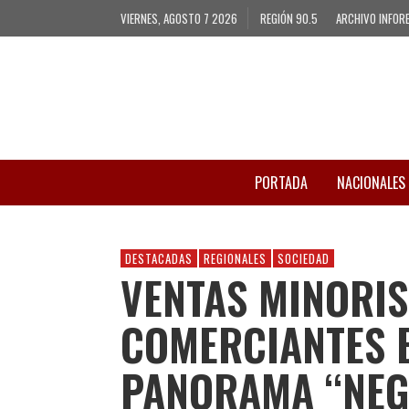
VIERNES, AGOSTO 7 2026
REGIÓN 90.5
ARCHIVO INFOR
PORTADA
NACIONALES
DESTACADAS
REGIONALES
SOCIEDAD
VENTAS MINORIS
COMERCIANTES E
PANORAMA “NEG