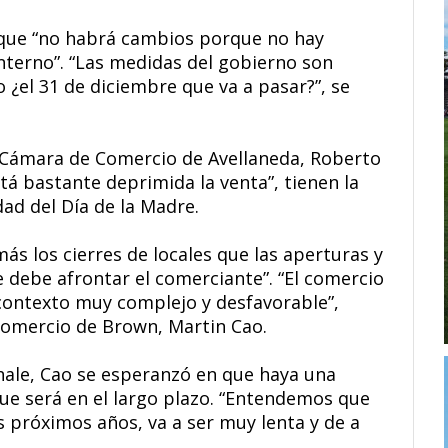
, que “no habrá cambios porque no hay
nterno”. “Las medidas del gobierno son
 ¿el 31 de diciembre que va a pasar?”, se
a Cámara de Comercio de Avellaneda, Roberto
stá bastante deprimida la venta”, tienen la
ad del Día de la Madre.
s los cierres de locales que las aperturas y
 debe afrontar el comerciante”. “El comercio
contexto muy complejo y desfavorable”,
 Comercio de Brown, Martin Cao.
ale, Cao se esperanzó en que haya una
que será en el largo plazo. “Entendemos que
s próximos años, va a ser muy lenta y de a