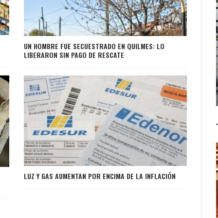
UN HOMBRE FUE SECUESTRADO EN QUILMES: LO
LIBERARON SIN PAGO DE RESCATE
LUZ Y GAS AUMENTAN POR ENCIMA DE LA INFLACIÓN