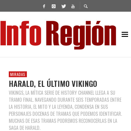
MIRADAS
HARALD, EL ÚLTIMO VIKINGO
VIKINGS, LA MÍTICA SERIE DE HISTORY CHANNEL LLEGA A SU
TRAMO FINAL. NAVEGANDO DURANTE SEIS TEMPORADAS ENTRE
LA HISTORIA, EL MITO Y LA LEYENDA, CONDENSA EN SUS
PERSONAJES DOCENAS DE TRAMAS QUE PODEMOS IDENTIFICAR.
MUCHAS DE ESAS TRAMAS PODREMOS RECONOCERLAS EN LA
SAGA DE HARALD.