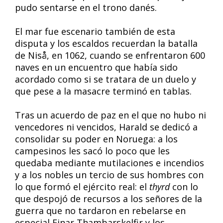
pudo sentarse en el trono danés.
El mar fue escenario también de esta
disputa y los escaldos recuerdan la batalla
de Niså, en 1062, cuando se enfrentaron 600
naves en un encuentro que había sido
acordado como si se tratara de un duelo y
que pese a la masacre terminó en tablas.
Tras un acuerdo de paz en el que no hubo ni
vencedores ni vencidos, Harald se dedicó a
consolidar su poder en Noruega: a los
campesinos les sacó lo poco que les
quedaba mediante mutilaciones e incendios
y a los nobles un tercio de sus hombres con
lo que formó el ejército real: el
thyrd
con lo
que despojó de recursos a los señores de la
guerra que no tardaron en rebelarse en
especial Einar Thambarskelfir y los