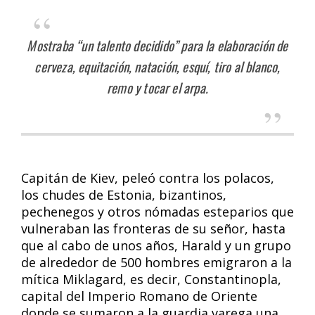
Mostraba “un talento decidido” para la elaboración de
cerveza, equitación, natación, esquí, tiro al blanco,
remo y tocar el arpa.
Capitán de Kiev, peleó contra los polacos,
los chudes de Estonia, bizantinos,
pechenegos y otros nómadas esteparios que
vulneraban las fronteras de su señor, hasta
que al cabo de unos años, Harald y un grupo
de alrededor de 500 hombres emigraron a la
mítica Miklagard, es decir, Constantinopla,
capital del Imperio Romano de Oriente
donde se sumaron a la guardia varega una