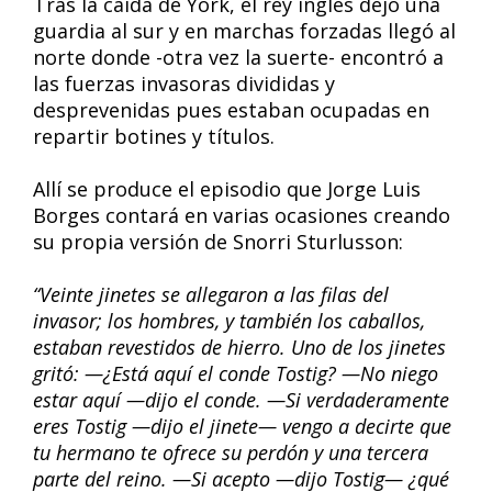
Tras la caída de York, el rey inglés dejó una
guardia al sur y en marchas forzadas llegó al
norte donde -otra vez la suerte- encontró a
las fuerzas invasoras divididas y
desprevenidas pues estaban ocupadas en
repartir botines y títulos.
Allí se produce el episodio que Jorge Luis
Borges contará en varias ocasiones creando
su propia versión de Snorri Sturlusson:
“Veinte jinetes se allegaron a las filas del
invasor; los hombres, y también los caballos,
estaban revestidos de hierro. Uno de los jinetes
gritó: —¿Está aquí el conde Tostig? —No niego
estar aquí —dijo el conde. —Si verdaderamente
eres Tostig —dijo el jinete— vengo a decirte que
tu hermano te ofrece su perdón y una tercera
parte del reino. —Si acepto —dijo Tostig— ¿qué