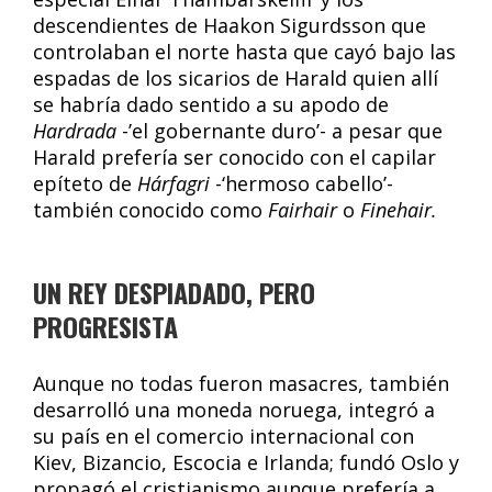
descendientes de Haakon Sigurdsson que
controlaban el norte hasta que cayó bajo las
espadas de los sicarios de Harald quien allí
se habría dado sentido a su apodo de
Hardrada
-’el gobernante duro’- a pesar que
Harald prefería ser conocido con el capilar
epíteto de
Hárfagri
-‘hermoso cabello’-
también conocido como
Fairhair
o
Finehair.
UN REY DESPIADADO, PERO
PROGRESISTA
Aunque no todas fueron masacres, también
desarrolló una moneda noruega, integró a
su país en el comercio internacional con
Kiev, Bizancio, Escocia e Irlanda; fundó Oslo y
propagó el cristianismo aunque prefería a