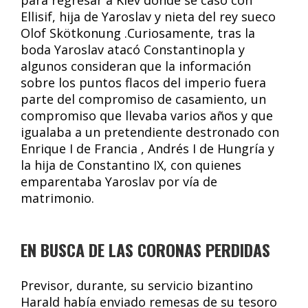
para regresar a Kiev donde se casó con
Ellisif, hija de Yaroslav y nieta del rey sueco
Olof Skötkonung .Curiosamente, tras la
boda Yaroslav atacó Constantinopla y
algunos consideran que la información
sobre los puntos flacos del imperio fuera
parte del compromiso de casamiento, un
compromiso que llevaba varios años y que
igualaba a un pretendiente destronado con
Enrique I de Francia , Andrés I de Hungría y
la hija de Constantino IX, con quienes
emparentaba Yaroslav por vía de
matrimonio.
EN BUSCA DE LAS CORONAS PERDIDAS
Previsor, durante, su servicio bizantino
Harald había enviado remesas de su tesoro