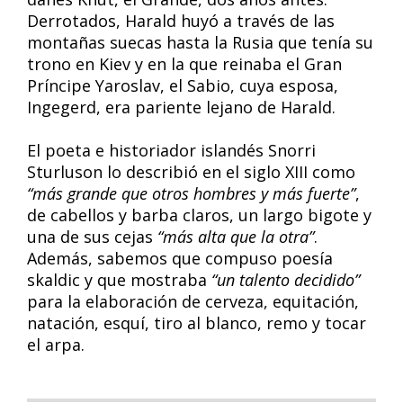
Derrotados, Harald huyó a través de las
montañas suecas hasta la Rusia que tenía su
trono en Kiev y en la que reinaba el Gran
Príncipe Yaroslav, el Sabio, cuya esposa,
Ingegerd, era pariente lejano de Harald.
El poeta e historiador islandés Snorri
Sturluson lo describió en el siglo XIII como
“más grande que otros hombres y más fuerte”
,
de cabellos y barba claros, un largo bigote y
una de sus cejas
“más alta que la otra”
.
Además, sabemos que compuso poesía
skaldic y que mostraba
“un talento decidido”
para la elaboración de cerveza, equitación,
natación, esquí, tiro al blanco, remo y tocar
el arpa.