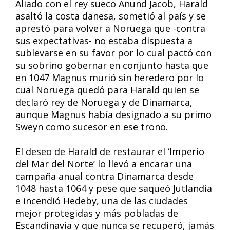
Aliado con el rey sueco Anund Jacob, Harald
asaltó la costa danesa, sometió al país y se
aprestó para volver a Noruega que -contra
sus expectativas- no estaba dispuesta a
sublevarse en su favor por lo cual pactó con
su sobrino gobernar en conjunto hasta que
en 1047 Magnus murió sin heredero por lo
cual Noruega quedó para Harald quien se
declaró rey de Noruega y de Dinamarca,
aunque Magnus había designado a su primo
Sweyn como sucesor en ese trono.
El deseo de Harald de restaurar el ‘Imperio
del Mar del Norte’ lo llevó a encarar una
campaña anual contra Dinamarca desde
1048 hasta 1064 y pese que saqueó Jutlandia
e incendió Hedeby, una de las ciudades
mejor protegidas y más pobladas de
Escandinavia y que nunca se recuperó, jamás