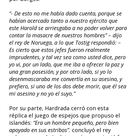
“- De esto no me había dado cuenta, porque se
habían acercado tanto a nuestro ejército que
este Harold se arriesgaba a no poder volver para
contar la masacre de nuestros hombres” – dijo
el rey de Noruega, a lo que Tostig respondió: –
Es cierto que estos jefes fueron realmente
imprudentes, y tal vez sea como usted dice, pero
yo vi, por un lado, que me iba a ofrecer la paz y
una gran posesión, y por otro lado, si yo lo
desenmascaraba me convertía en su asesino, y
prefiero, si uno de los dos debe morir, que él sea
mi asesino y no yo el suyo.”
Por su parte, Hardrada cerró con esta
réplica el juego de espejos que propuso el
islandés:
“Era un hombre pequeño, pero bien
apoyado en sus estribos”.
concluyó el rey