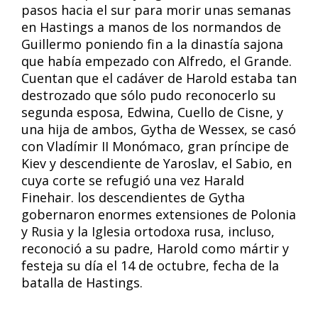
pasos hacia el sur para morir unas semanas
en Hastings a manos de los normandos de
Guillermo poniendo fin a la dinastía sajona
que había empezado con Alfredo, el Grande.
Cuentan que el cadáver de Harold estaba tan
destrozado que sólo pudo reconocerlo su
segunda esposa, Edwina, Cuello de Cisne, y
una hija de ambos, Gytha de Wessex, se casó
con Vladímir II Monómaco, gran príncipe de
Kiev y descendiente de Yaroslav, el Sabio, en
cuya corte se refugió una vez Harald
Finehair. los descendientes de Gytha
gobernaron enormes extensiones de Polonia
y Rusia y la Iglesia ortodoxa rusa, incluso,
reconoció a su padre, Harold como mártir y
festeja su día el 14 de octubre, fecha de la
batalla de Hastings.