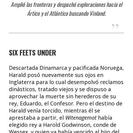
Amplió las fronteras y despachó exploraciones hacia el
Ártico y el Atlántico buscando Vinland.
SIX FEETS UNDER
Descartada Dinamarca y pacificada Noruega,
Harald posó nuevamente sus ojos en
Inglaterra para lo cual desempolvó reclamos
dinásticos, tratado viejos y se dispuso a
aprovechar la muerte sin herederos de su
rey, Eduardo, el Confesor. Pero el destino de
Harald venía torcido, mientras él se
aprestaba a partir, el
Witenagemot
había
elegido rey a Harold Godwinson, conde de
Wessex, y quien ya había vencido al hijo del