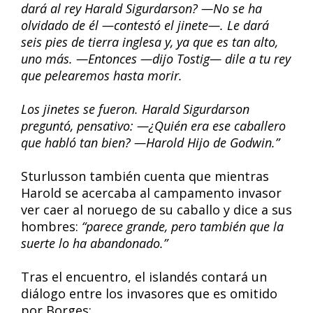
dará al rey Harald Sigurdarson? —No se ha
olvidado de él —contestó el jinete—. Le dará
seis pies de tierra inglesa y, ya que es tan alto,
uno más. —Entonces —dijo Tostig— dile a tu rey
que pelearemos hasta morir.
Los jinetes se fueron. Harald Sigurdarson
preguntó, pensativo: —¿Quién era ese caballero
que habló tan bien? —Harold Hijo de Godwin.”
Sturlusson también cuenta que mientras
Harold se acercaba al campamento invasor
ver caer al noruego de su caballo y dice a sus
hombres:
“parece grande, pero también que la
suerte lo ha abandonado.”
Tras el encuentro, el islandés contará un
diálogo entre los invasores que es omitido
por Borges: