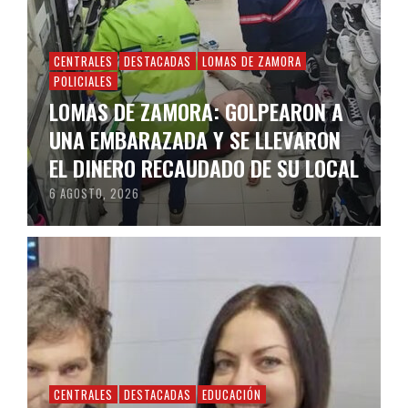
CENTRALES
DESTACADAS
LOMAS DE ZAMORA
POLICIALES
LOMAS DE ZAMORA: GOLPEARON A
UNA EMBARAZADA Y SE LLEVARON
EL DINERO RECAUDADO DE SU LOCAL
6 AGOSTO, 2026
CENTRALES
DESTACADAS
EDUCACIÓN