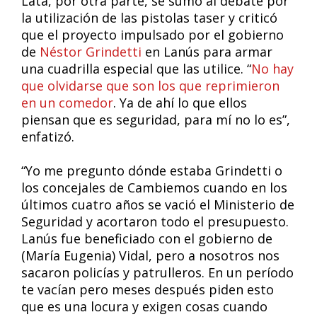
Lata, por otra parte, se sumó al debate por
la utilización de las pistolas taser y criticó
que el proyecto impulsado por el gobierno
de
Néstor Grindetti
en Lanús para armar
una cuadrilla especial que las utilice. “
No hay
que olvidarse que son los que reprimieron
en un comedor
. Ya de ahí lo que ellos
piensan que es seguridad, para mí no lo es”,
enfatizó.
“Yo me pregunto dónde estaba Grindetti o
los concejales de Cambiemos cuando en los
últimos cuatro años se vació el Ministerio de
Seguridad y acortaron todo el presupuesto.
Lanús fue beneficiado con el gobierno de
(María Eugenia) Vidal, pero a nosotros nos
sacaron policías y patrulleros. En un período
te vacían pero meses después piden esto
que es una locura y exigen cosas cuando