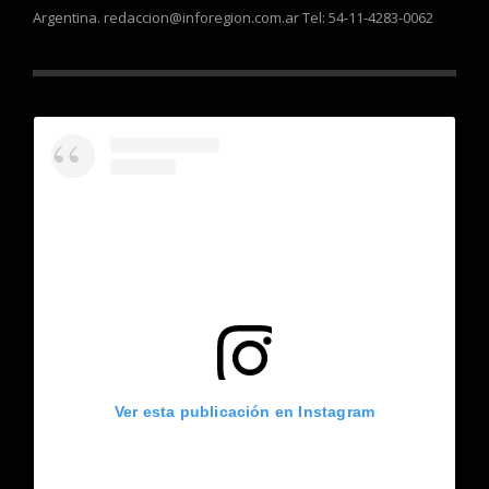
Argentina. redaccion@inforegion.com.ar Tel: 54-11-4283-0062
Ver esta publicación en Instagram