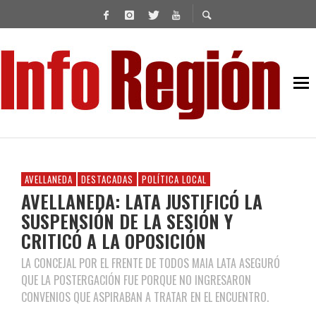
AVELLANEDA
DESTACADAS
POLÍTICA LOCAL
AVELLANEDA: LATA JUSTIFICÓ LA
SUSPENSIÓN DE LA SESIÓN Y
CRITICÓ A LA OPOSICIÓN
LA CONCEJAL POR EL FRENTE DE TODOS MAIA LATA ASEGURÓ
QUE LA POSTERGACIÓN FUE PORQUE NO INGRESARON
CONVENIOS QUE ASPIRABAN A TRATAR EN EL ENCUENTRO.