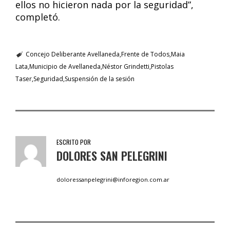
ellos no hicieron nada por la seguridad”,
completó.
Concejo Deliberante Avellaneda
Frente de Todos
Maia
Lata
Municipio de Avellaneda
Néstor Grindetti
Pistolas
Taser
Seguridad
Suspensión de la sesión
ESCRITO POR
DOLORES SAN PELEGRINI
doloressanpelegrini@inforegion.com.ar