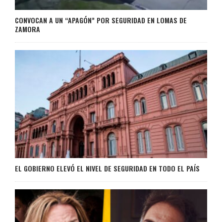
CONVOCAN A UN “APAGÓN” POR SEGURIDAD EN LOMAS DE
ZAMORA
EL GOBIERNO ELEVÓ EL NIVEL DE SEGURIDAD EN TODO EL PAÍS