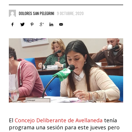
DOLORES SAN PELEGRINI
9 OCTUBRE, 2020
El
Concejo Deliberante de Avellaneda
tenía
programa una sesión para este jueves pero