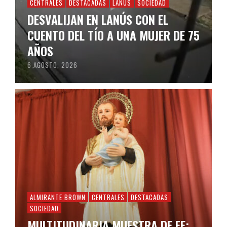
CENTRALES
DESTACADAS
LANÚS
SOCIEDAD
DESVALIJAN EN LANÚS CON EL
CUENTO DEL TÍO A UNA MUJER DE 75
AÑOS
6 AGOSTO, 2026
ALMIRANTE BROWN
CENTRALES
DESTACADAS
SOCIEDAD
MULTITUDINARIA MUESTRA DE FE: