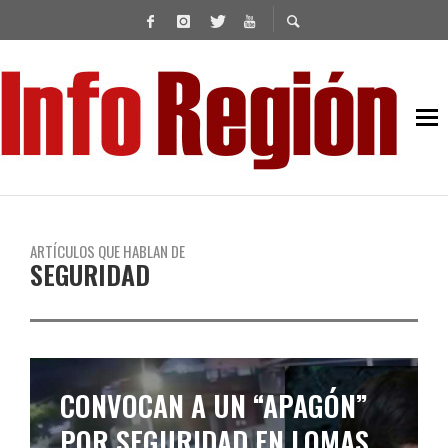
ARTÍCULOS QUE HABLAN DE
SEGURIDAD
EL GOBIERNO ELEVÓ EL
NIVEL DE SEGURIDAD EN