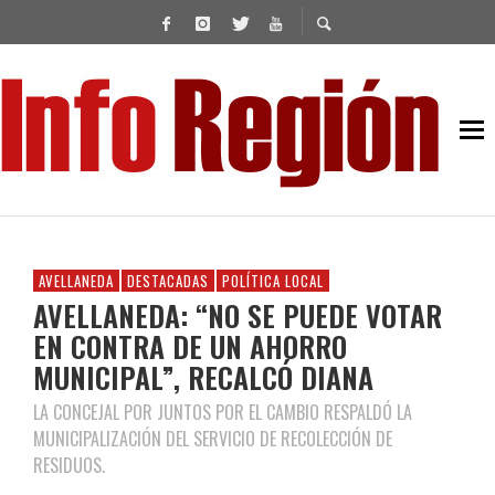
AVELLANEDA
DESTACADAS
POLÍTICA LOCAL
AVELLANEDA: “NO SE PUEDE VOTAR
EN CONTRA DE UN AHORRO
MUNICIPAL”, RECALCÓ DIANA
LA CONCEJAL POR JUNTOS POR EL CAMBIO RESPALDÓ LA
MUNICIPALIZACIÓN DEL SERVICIO DE RECOLECCIÓN DE
RESIDUOS.