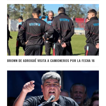
BROWN DE ADROGUÉ VISITA A CAMIONEROS POR LA FECHA 16