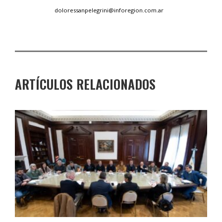
doloressanpelegrini@inforegion.com.ar
ARTÍCULOS RELACIONADOS