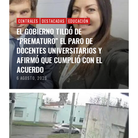
CENTRALES
DESTACADAS
EDUCACIÓN
EL GOBIERNO TILDÓ DE
“PREMATURO” EL PARO DE
DOCENTES UNIVERSITARIOS Y
AFIRMÓ QUE CUMPLIÓ CON EL
ACUERDO
6 AGOSTO, 2026