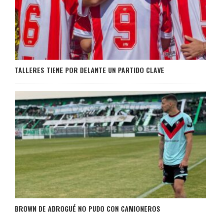
TALLERES TIENE POR DELANTE UN PARTIDO CLAVE
BROWN DE ADROGUÉ NO PUDO CON CAMIONEROS