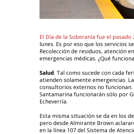
El Día de la Soberanía fue el pasad
lunes. Es por eso que los servicios 
Recolección de residuos, atención en
emergencias médicas. ¿Qué funciona
Salud
. Tal como sucede con cada feri
atienden solamente emergencias. La
consultorios externos no funcionan. 
Santamarina funcionarán sólo por G
Echeverría.
Esta misma situación se da en los d
pero desde Almirante Brown aclarar
en la línea 107 del Sistema de Aten