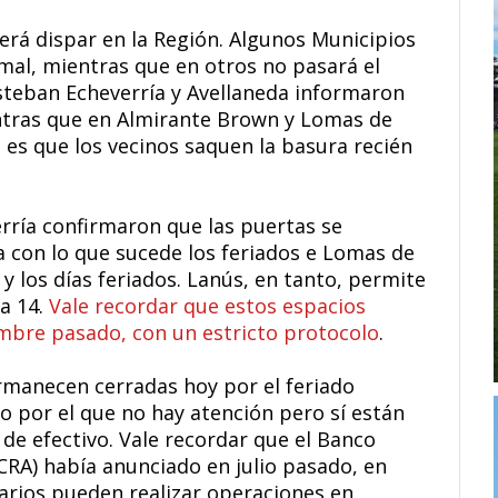
erá dispar en la Región. Algunos Municipios
mal, mientras que en otros no pasará el
Esteban Echeverría y Avellaneda informaron
tras que en Almirante Brown y Lomas de
es que los vecinos saquen la basura recién
rría confirmaron que las puertas se
a con lo que sucede los feriados e Lomas de
 los días feriados. Lanús, en tanto, permite
 a 14.
Vale recordar que estos espacios
embre pasado, con un estricto protocolo
.
rmanecen cerradas hoy por el feriado
o por el que no hay atención pero sí están
o de efectivo. Vale recordar que el Banco
CRA) había anunciado en julio pasado, en
arios pueden realizar operaciones en