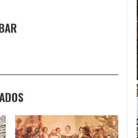
UBAR
NADOS