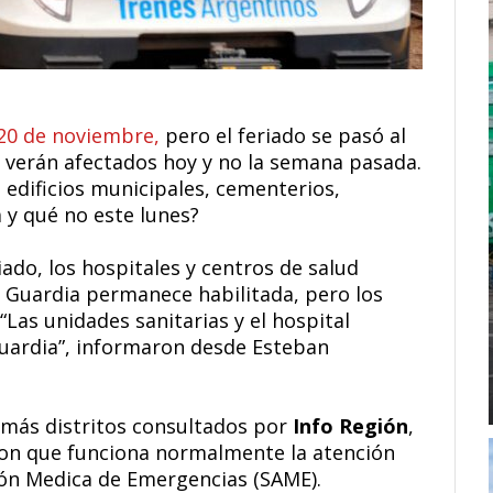
o 20 de noviembre,
pero el feriado se pasó al
se verán afectados hoy y no la semana pasada.
 edificios municipales, cementerios,
 y qué no este lunes?
ado, los hospitales y centros de salud
 Guardia permanece habilitada, pero los
“Las unidades sanitarias y el hospital
uardia”, informaron desde Esteban
emás distritos consultados por
Info Región
,
on que funciona normalmente la atención
ción Medica de Emergencias (SAME).