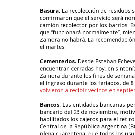
Basura.
La recolección de residuos s
confirmaron que el servicio será nor
camión recolector por los barrios. 
que “funcionará normalmente”, mien
Zamora no habrá. La recomendación 
el martes.
Cementerios.
Desde Esteban Echeve
encuentran cerradas hoy, en sintoní
Zamora durante los fines de semana y
el ingreso durante los feriados, de 8
volvieron a recibir vecinos en septi
Bancos.
Las entidades bancarias pe
bancario del 23 de noviembre, motiv
habilitados los cajeros para el retir
Central de la República Argentina (B
plena cuarentena, que todos los usu