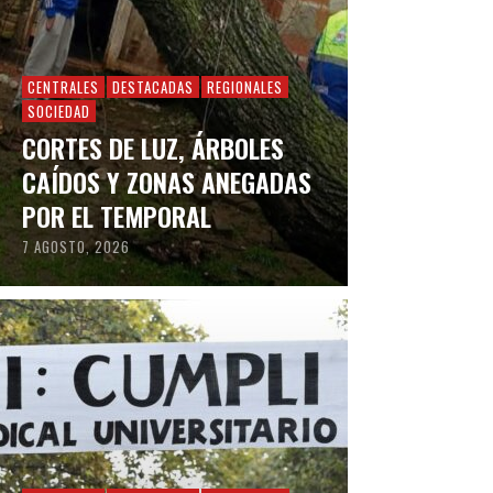
CENTRALES
DESTACADAS
REGIONALES
SOCIEDAD
CORTES DE LUZ, ÁRBOLES
CAÍDOS Y ZONAS ANEGADAS
POR EL TEMPORAL
7 AGOSTO, 2026