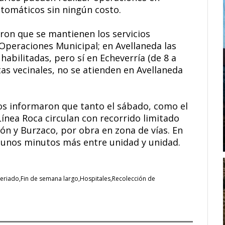
utomáticos sin ningún costo.
on que se mantienen los servicios
 Operaciones Municipal; en Avellaneda las
habilitadas, pero sí en Echeverría (de 8 a
as vecinales, no se atienden en Avellaneda
s informaron que tanto el sábado, como el
Línea Roca circulan con recorrido limitado
ión y Burzaco, por obra en zona de vías. En
gunos minutos más entre unidad y unidad.
Feriado
Fin de semana largo
Hospitales
Recolección de