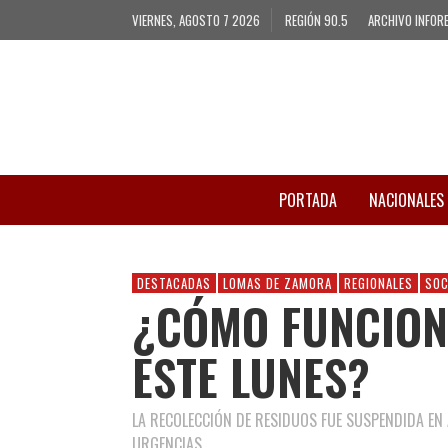
VIERNES, AGOSTO 7 2026
REGIÓN 90.5
ARCHIVO INFOR
PORTADA
NACIONALES
DESTACADAS
LOMAS DE ZAMORA
REGIONALES
SOC
¿CÓMO FUNCION
ESTE LUNES?
LA RECOLECCIÓN DE RESIDUOS FUE SUSPENDIDA EN
URGENCIAS.