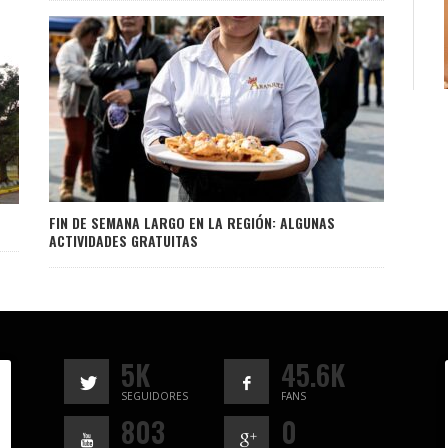
FIN DE SEMANA LARGO EN LA REGIÓN: ALGUNAS
ACTIVIDADES GRATUITAS
5K
45.6K
SEGUIDORES
FANS
803
0