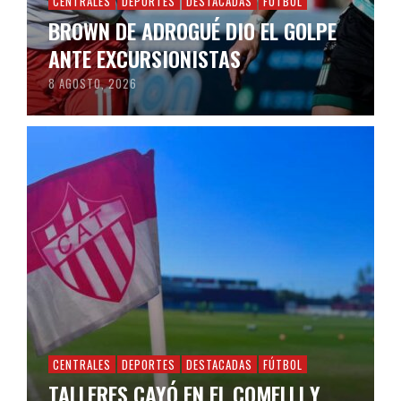
CENTRALES
DEPORTES
DESTACADAS
FÚTBOL
BROWN DE ADROGUÉ DIO EL GOLPE
ANTE EXCURSIONISTAS
8 AGOSTO, 2026
CENTRALES
DEPORTES
DESTACADAS
FÚTBOL
TALLERES CAYÓ EN EL COMELLI Y