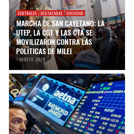
CENTRALES
DESTACADAS
SOCIEDAD
MARCHA DE SAN CAYETANO: LA
UTEP, LA CGT Y LAS CTA SE
MOVILIZARON CONTRA LAS
POLÍTICAS DE MILEI
7 AGOSTO, 2026