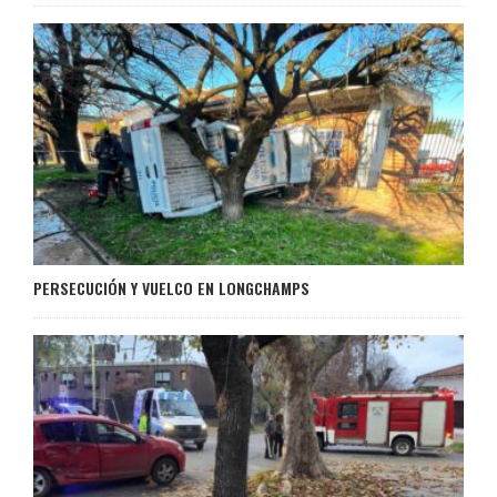
PERSECUCIÓN Y VUELCO EN LONGCHAMPS