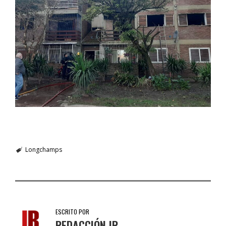
Longchamps
ESCRITO POR
REDACCIÓN IR