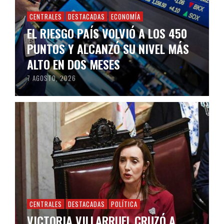
CENTRALES
DESTACADAS
ECONOMÍA
EL RIESGO PAÍS VOLVIÓ A LOS 450
PUNTOS Y ALCANZÓ SU NIVEL MÁS
ALTO EN DOS MESES
7 AGOSTO, 2026
CENTRALES
DESTACADAS
POLÍTICA
VICTORIA VILLARRUEL CRUZÓ A