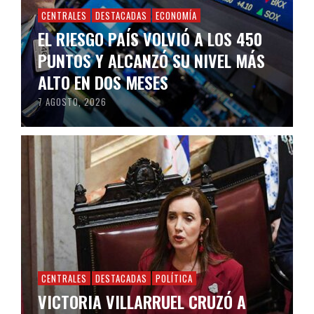
CENTRALES
DESTACADAS
ECONOMÍA
EL RIESGO PAÍS VOLVIÓ A LOS 450
PUNTOS Y ALCANZÓ SU NIVEL MÁS
ALTO EN DOS MESES
7 AGOSTO, 2026
CENTRALES
DESTACADAS
POLÍTICA
VICTORIA VILLARRUEL CRUZÓ A