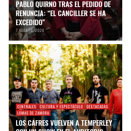
PABLO QUIRNO TRAS EL PEDIDO DE
RENUNCIA: “EL CANCILLER SE HA
EXCEDIDO”
7 AGOSTO, 2026
CENTRALES
CULTURA Y ESPECTÁCULO
DESTACADAS
LOMAS DE ZAMORA
LOS CAFRES VUELVEN A TEMPERLEY