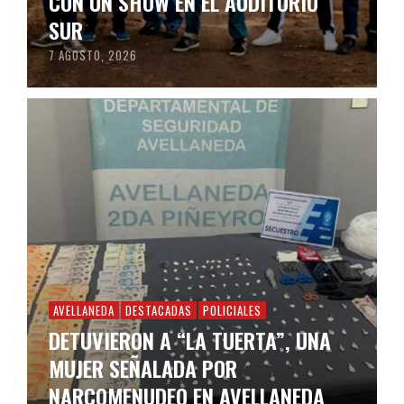
CON UN SHOW EN EL AUDITORIO
SUR
7 AGOSTO, 2026
AVELLANEDA
DESTACADAS
POLICIALES
DETUVIERON A “LA TUERTA”, UNA
MUJER SEÑALADA POR
NARCOMENUDEO EN AVELLANEDA