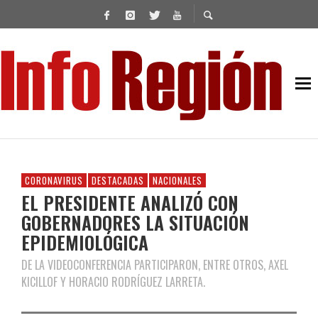
CORONAVIRUS
DESTACADAS
NACIONALES
EL PRESIDENTE ANALIZÓ CON
GOBERNADORES LA SITUACIÓN
EPIDEMIOLÓGICA
DE LA VIDEOCONFERENCIA PARTICIPARON, ENTRE OTROS, AXEL
KICILLOF Y HORACIO RODRÍGUEZ LARRETA.