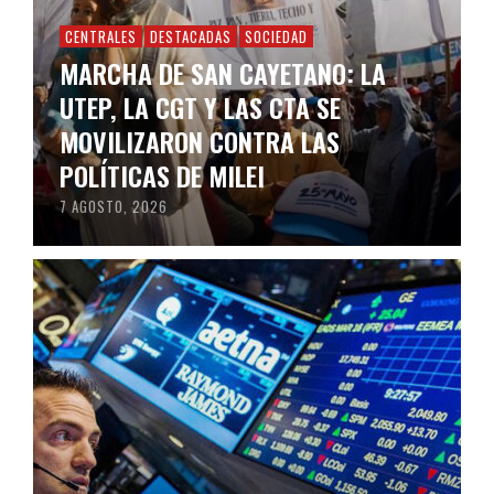
CENTRALES
DESTACADAS
SOCIEDAD
MARCHA DE SAN CAYETANO: LA
UTEP, LA CGT Y LAS CTA SE
MOVILIZARON CONTRA LAS
POLÍTICAS DE MILEI
7 AGOSTO, 2026