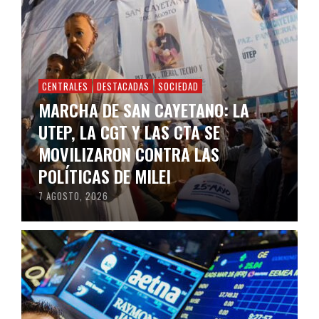
CENTRALES
DESTACADAS
SOCIEDAD
MARCHA DE SAN CAYETANO: LA
UTEP, LA CGT Y LAS CTA SE
MOVILIZARON CONTRA LAS
POLÍTICAS DE MILEI
7 AGOSTO, 2026