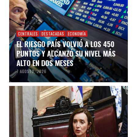
CENTRALES
DESTACADAS
ECONOMÍA
EL RIESGO PAÍS VOLVIÓ A LOS 450
PUNTOS Y ALCANZÓ SU NIVEL MÁS
ALTO EN DOS MESES
7 AGOSTO, 2026