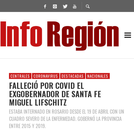
CENTRALES
CORONAVIRUS
DESTACADAS
NACIONALES
FALLECIÓ POR COVID EL
EXGOBERNADOR DE SANTA FE
MIGUEL LIFSCHITZ
ESTABA INTERNADO EN ROSARIO DESDE EL 19 DE ABRIL CON UN
CUADRO SEVERO DE LA ENFERMEDAD. GOBERNÓ LA PROVINCIA
ENTRE 2015 Y 2019.