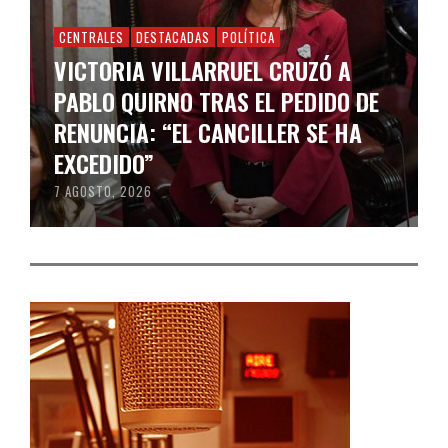
CENTRALES
DESTACADAS
POLÍTICA
VICTORIA VILLARRUEL CRUZÓ A
PABLO QUIRNO TRAS EL PEDIDO DE
RENUNCIA: “EL CANCILLER SE HA
EXCEDIDO”
7 AGOSTO, 2026