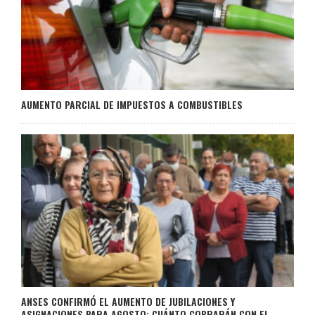
AUMENTO PARCIAL DE IMPUESTOS A COMBUSTIBLES
ANSES CONFIRMÓ EL AUMENTO DE JUBILACIONES Y
ASIGNACIONES PARA AGOSTO: CUÁNTO COBRARÁN CON EL