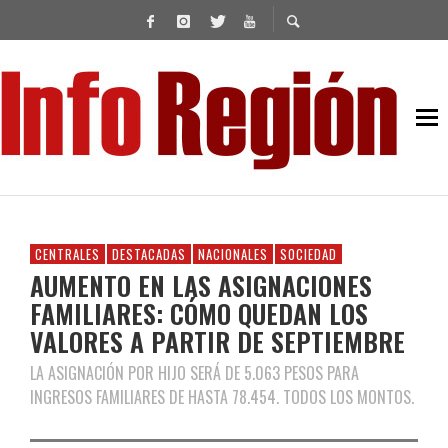
CENTRALES
DESTACADAS
NACIONALES
SOCIEDAD
AUMENTO EN LAS ASIGNACIONES
FAMILIARES: CÓMO QUEDAN LOS
VALORES A PARTIR DE SEPTIEMBRE
LA ASIGNACIÓN POR HIJO SERÁ DE 5.063 PESOS PARA
INGRESOS FAMILIARES DE HASTA 78.454. TODOS LOS MONTOS.