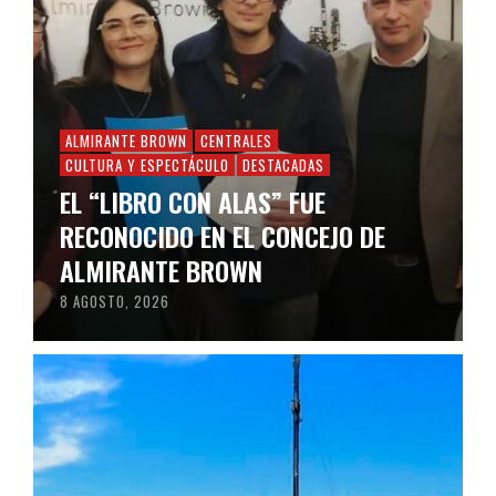
ALMIRANTE BROWN
CENTRALES
CULTURA Y ESPECTÁCULO
DESTACADAS
EL “LIBRO CON ALAS” FUE
RECONOCIDO EN EL CONCEJO DE
ALMIRANTE BROWN
8 AGOSTO, 2026