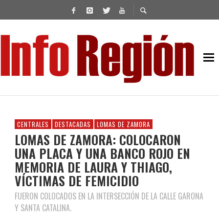
CENTRALES
DESTACADAS
LOMAS DE ZAMORA
LOMAS DE ZAMORA: COLOCARON
UNA PLACA Y UNA BANCO ROJO EN
MEMORIA DE LAURA Y THIAGO,
VÍCTIMAS DE FEMICIDIO
FUERON COLOCADOS EN LA INTERSECCIÓN DE LA CALLE GARONA
Y SANTA CATALINA.