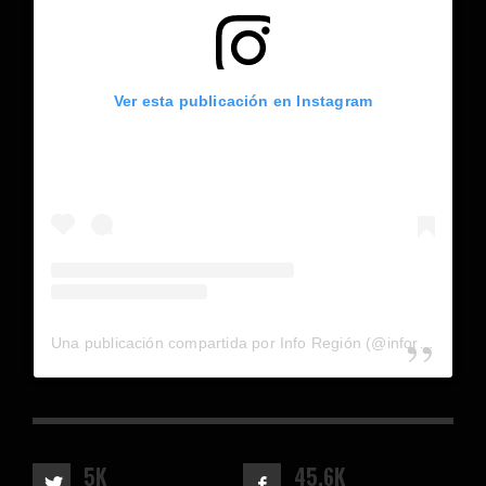
Ver esta publicación en Instagram
Una publicación compartida por Info Región (@inforegion_redes)
5K
45.6K