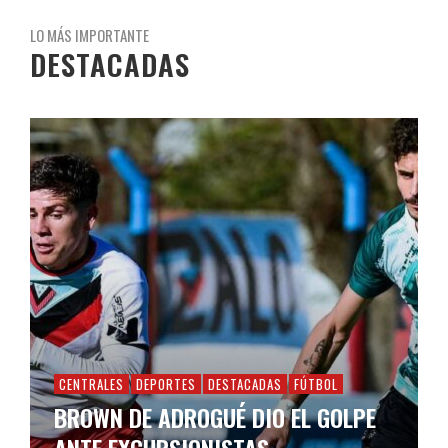
LO MÁS IMPORTANTE
DESTACADAS
CENTRALES
DEPORTES
DESTACADAS
FÚTBOL
BROWN DE ADROGUÉ DIO EL GOLPE