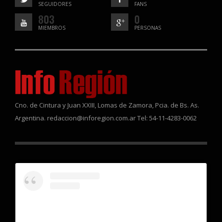
SEGUIDORES
FANS
803
0
MIEMBROS
PERSONAS
Cno. de Cintura y Juan XXIII, Lomas de Zamora, Pcia. de Bs. As.
Argentina. redaccion@inforegion.com.ar Tel: 54-11-4283-0062