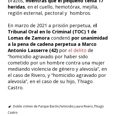
brazos,
mientras que el pequeño tenía 17
heridas
, en el cuello, hemotórax, mejilla,
región esternal, pectoral y hombros.
En marzo de 2021 a prisión perpetua, e
l
Tribunal Oral en lo Criminal (TOC) 1 de
Lomas de Zamora
condenó
por unanimidad
a la pena de cadena perpetua a Marco
Antonio Lasserre (42)
por
el delito
de
“homicidio agravado por haber sido
cometido por un hombre contra una mujer
mediando violencia de género y alevosía”, en
el caso de Rivero, y “homicidio agravado por
alevosía”, en el caso de su hijo, Thiago
Castro.
Doble crimen de Parque Barón
Femicidio
Laura Rivero
Thiago
Castro