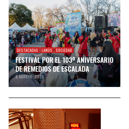
DESTACADAS
LANÚS
SOCIEDAD
FESTIVAL POR EL 103º ANIVERSARIO
DE REMEDIOS DE ESCALADA
8 AGOSTO, 2026