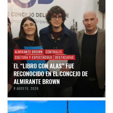
ALMIRANTE BROWN
CENTRALES
CULTURA Y ESPECTÁCULO
DESTACADAS
EL “LIBRO CON ALAS” FUE
RECONOCIDO EN EL CONCEJO DE
ALMIRANTE BROWN
8 AGOSTO, 2026