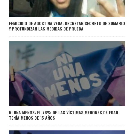
FEMICIDIO DE AGOSTINA VEGA: DECRETAN SECRETO DE SUMARIO
Y PROFUNDIZAN LAS MEDIDAS DE PRUEBA
NI UNA MENOS: EL 76% DE LAS VÍCTIMAS MENORES DE EDAD
TENÍA MENOS DE 15 AÑOS