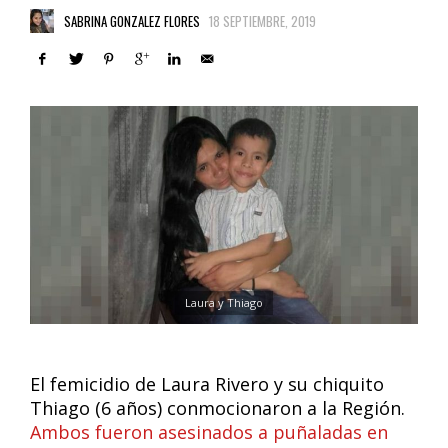
SABRINA GONZALEZ FLORES
18 SEPTIEMBRE, 2019
Laura y Thiago
El femicidio de Laura Rivero y su chiquito
Thiago (6 años) conmocionaron a la Región.
Ambos fueron asesinados a puñaladas en