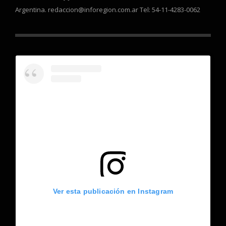
Argentina. redaccion@inforegion.com.ar Tel: 54-11-4283-0062
Ver esta publicación en Instagram