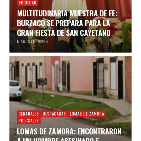
SOCIEDAD
MULTITUDINARIA MUESTRA DE FE:
BURZACO SE PREPARA PARA LA
GRAN FIESTA DE SAN CAYETANO
6 AGOSTO, 2026
CENTRALES
DESTACADAS
LOMAS DE ZAMORA
POLICIALES
LOMAS DE ZAMORA: ENCONTRARON
A UN HOMBRE ASESINADO E