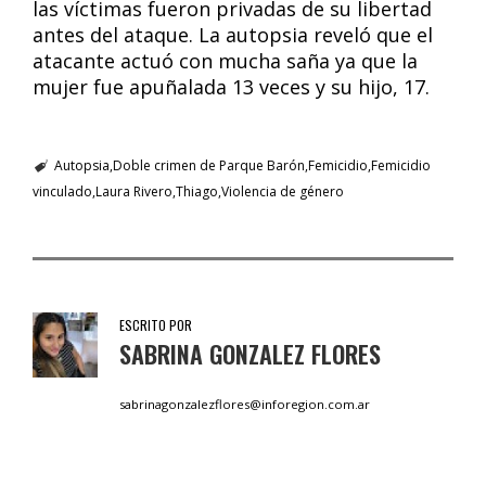
las víctimas fueron privadas de su libertad
antes del ataque. La autopsia reveló que el
atacante actuó con mucha saña ya que la
mujer fue apuñalada 13 veces y su hijo, 17.
Autopsia
Doble crimen de Parque Barón
Femicidio
Femicidio
vinculado
Laura Rivero
Thiago
Violencia de género
ESCRITO POR
SABRINA GONZALEZ FLORES
sabrinagonzalezflores@inforegion.com.ar