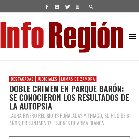
DESTACADAS
JUDICIALES
LOMAS DE ZAMORA
DOBLE CRIMEN EN PARQUE BARÓN:
SE CONOCIERON LOS RESULTADOS DE
LA AUTOPSIA
LAURA RIVERO RECIBIÓ 13 PUÑALADAS Y THIAGO, SU HIJO DE 6
AÑOS, PRESENTABA 17 LESIONES DE ARMA BLANCA.