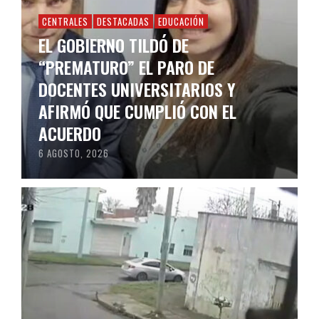
CENTRALES
DESTACADAS
EDUCACIÓN
EL GOBIERNO TILDÓ DE
“PREMATURO” EL PARO DE
DOCENTES UNIVERSITARIOS Y
AFIRMÓ QUE CUMPLIÓ CON EL
ACUERDO
6 AGOSTO, 2026