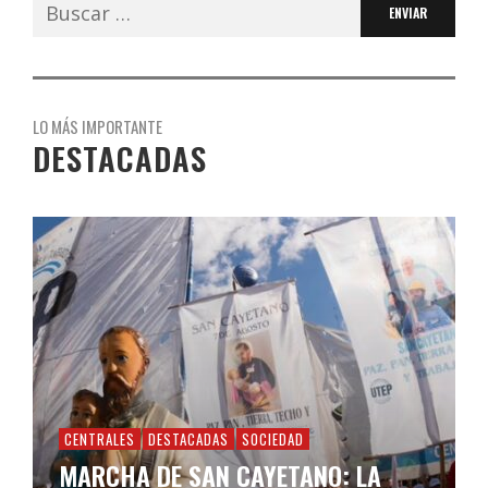
Buscar:
LO MÁS IMPORTANTE
DESTACADAS
CENTRALES
DESTACADAS
SOCIEDAD
MARCHA DE SAN CAYETANO: LA