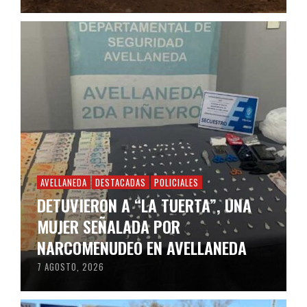
AVELLANEDA
DESTACADAS
POLICIALES
DETUVIERON A “LA TUERTA”, UNA
MUJER SEÑALADA POR
NARCOMENUDEO EN AVELLANEDA
7 AGOSTO, 2026