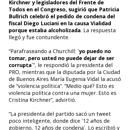
Kirchner y legisladores del Frente de
Todos en el Congreso, sugirió que Patricia
Bullrich celebró el pedido de condena del
fiscal Diego Luciani en la causa Vialidad
porque estaba alcoholizada
. La respuesta
llegó y fue contundente.
“Parafraseando a Churchill: ´
yo puedo no
tomar, pero usted no puede dejar de ser
corrupta
´”, le respondió la presidenta del
PRO, mientras que la diputada por la Ciudad
de Buenos Aires María Eugenia Vidal la acusó
de “violencia política”. “Medio qué? Esto es
violencia política contra una mujer. Esto es
Cristina Kirchner”, advirtió.
“La presidenta del partido sacó un tweet
poco inteligente, donde dice ´12 años de
gobierno, 12 años de condena´. Lo escribió y