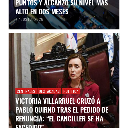
PUNTOS Y ALCANZÓ SU NIVEL MÁS
ALTO EN DOS MESES
7 AGOSTO, 2026
CENTRALES
DESTACADAS
POLÍTICA
VICTORIA VILLARRUEL CRUZÓ A
PABLO QUIRNO TRAS EL PEDIDO DE
RENUNCIA: “EL CANCILLER SE HA
EXCEDIDO”