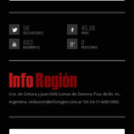
5K
45.6K
SEGUIDORES
FANS
803
0
MIEMBROS
PERSONAS
Cno. de Cintura y Juan XXIII, Lomas de Zamora, Pcia. de Bs. As.
Argentina. redaccion@inforegion.com.ar Tel: 54-11-4283-0062