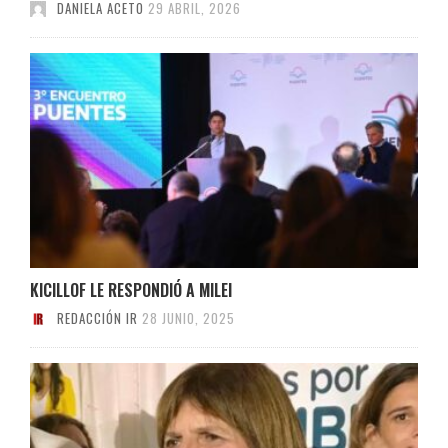
DANIELA ACETO
29 ABRIL, 2026
KICILLOF LE RESPONDIÓ A MILEI
REDACCIÓN IR
28 JUNIO, 2025