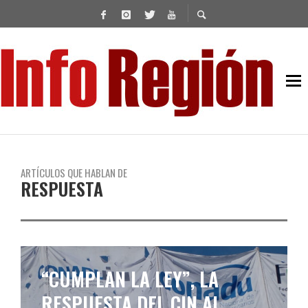
ARTÍCULOS QUE HABLAN DE
RESPUESTA
“CUMPLAN LA LEY”, LA
RESPUESTA DEL CIN AL