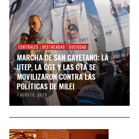
CENTRALES
DESTACADAS
SOCIEDAD
MARCHA DE SAN CAYETANO: LA
UTEP, LA CGT Y LAS CTA SE
MOVILIZARON CONTRA LAS
POLÍTICAS DE MILEI
7 AGOSTO, 2026