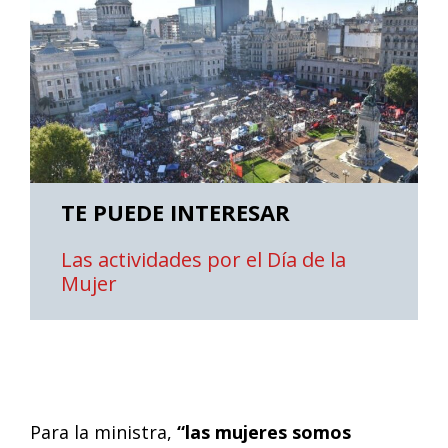
TE PUEDE INTERESAR
Las actividades por el Día de la
Mujer
Para la ministra,
“las mujeres somos