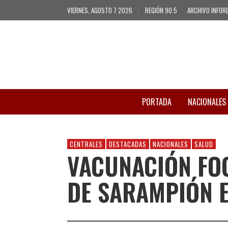
VIERNES, AGOSTO 7 2026
REGIÓN 90.5
ARCHIVO INFOR
PORTADA
NACIONALES
CENTRALES
DESTACADAS
NACIONALES
SALUD
VACUNACIÓN FOC
DE SARAMPIÓN 