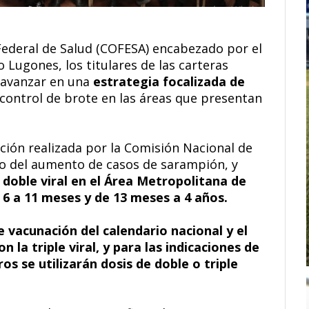
Federal de Salud (COFESA) encabezado por el
 Lugones, los titulares de las carteras
n avanzar en una
estrategia focalizada de
control de brote en las áreas que presentan
ción realizada por la Comisión Nacional de
o del aumento de casos de sarampión, y
a doble viral en el Área Metropolitana de
6 a 11 meses y de 13 meses a 4 años.
 vacunación del calendario nacional y el
la triple viral, y para las indicaciones de
os se utilizarán dosis de doble o triple