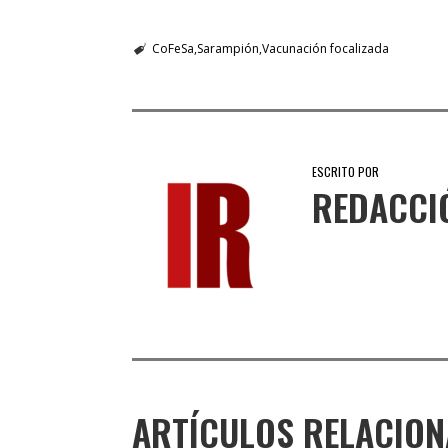
CoFeSa
Sarampión
Vacunación focalizada
ESCRITO POR
REDACCI
ARTÍCULOS RELACIO