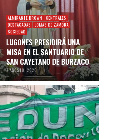
ALMIRANTE BROWN
CENTRALES
DESTACADAS
LOMAS DE ZAMORA
SOCIEDAD
LUGONES PRESIDIRÁ UNA
MISA EN EL SANTUARIO DE
SAN CAYETANO DE BURZACO
7 AGOSTO, 2026