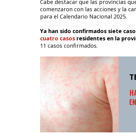
Cabe destacar que las provincias qu
comenzaron con las acciones y la ca
para el Calendario Nacional 2025.
Ya han sido confirmados siete cas
cuatro casos
residentes en la prov
11 casos confirmados.
T
H
E