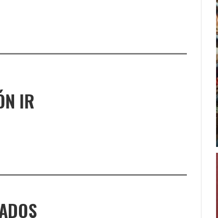
ÓN IR
NADOS