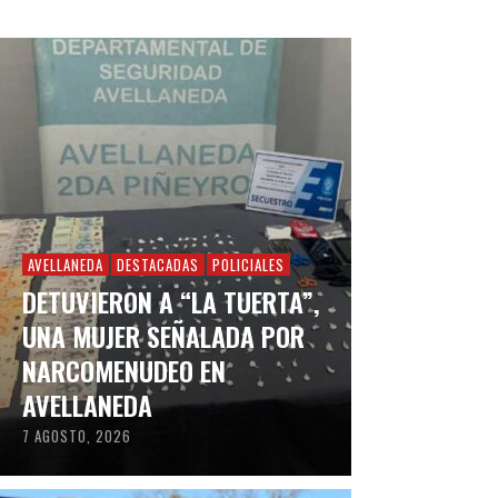
AVELLANEDA
DESTACADAS
POLICIALES
DETUVIERON A “LA TUERTA”,
UNA MUJER SEÑALADA POR
NARCOMENUDEO EN
AVELLANEDA
7 AGOSTO, 2026