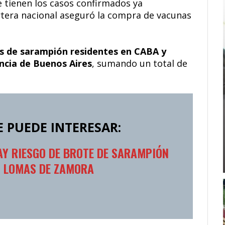
e tienen los casos confirmados ya
rtera nacional aseguró la compra de vacunas
os de sarampión residentes en CABA y
incia de Buenos Aires
, sumando un total de
E PUEDE INTERESAR:
AY RIESGO DE BROTE DE SARAMPIÓN
N LOMAS DE ZAMORA