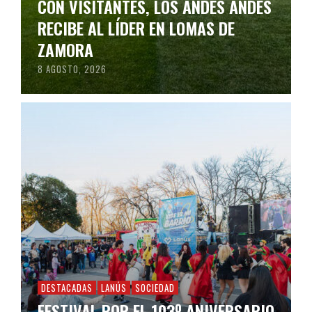
CON VISITANTES, LOS ANDES ANDES
RECIBE AL LÍDER EN LOMAS DE
ZAMORA
8 AGOSTO, 2026
DESTACADAS
LANÚS
SOCIEDAD
FESTIVAL POR EL 103º ANIVERSARIO