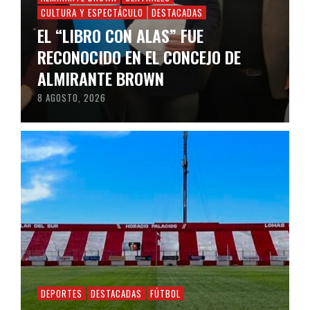
CULTURA Y ESPECTÁCULO
DESTACADAS
EL “LIBRO CON ALAS” FUE
RECONOCIDO EN EL CONCEJO DE
ALMIRANTE BROWN
8 AGOSTO, 2026
DEPORTES
DESTACADAS
FÚTBOL