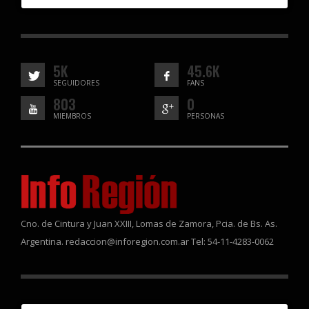
5K
45.6K
SEGUIDORES
FANS
803
0
MIEMBROS
PERSONAS
Cno. de Cintura y Juan XXIII, Lomas de Zamora, Pcia. de Bs. As.
Argentina. redaccion@inforegion.com.ar Tel: 54-11-4283-0062