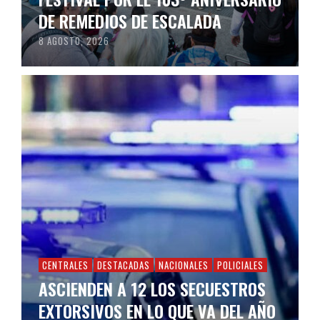
DE REMEDIOS DE ESCALADA
8 AGOSTO, 2026
CENTRALES
DESTACADAS
NACIONALES
POLICIALES
ASCIENDEN A 12 LOS SECUESTROS
EXTORSIVOS EN LO QUE VA DEL AÑO