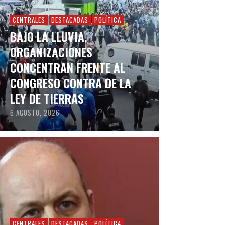
CENTRALES
DESTACADAS
POLÍTICA
BAJO LA LLUVIA,
ORGANIZACIONES
CONCENTRAN FRENTE AL
CONGRESO CONTRA DE LA
LEY DE TIERRAS
6 AGOSTO, 2026
CENTRALES
DESTACADAS
POLÍTICA