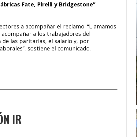
ábricas Fate, Pirelli y Bridgestone”
,
ectores a acompañar el reclamo. “Llamamos
a acompañar a los trabajadores del
e las paritarias, el salario y, por
laborales”, sostiene el comunicado.
ÓN IR