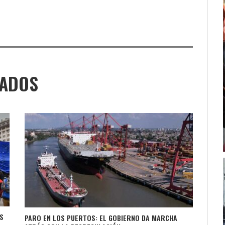
NADOS
S
PARO EN LOS PUERTOS: EL GOBIERNO DA MARCHA