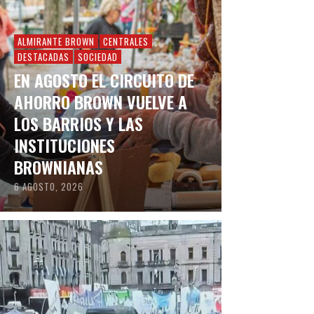
ALMIRANTE BROWN
CENTRALES
DESTACADAS
SOCIEDAD
EN AGOSTO EL CIRCUITO DE
AHORRO BROWN VUELVE A
LOS BARRIOS Y LAS
INSTITUCIONES
BROWNIANAS
6 AGOSTO, 2026