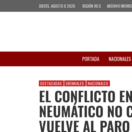
JUEVES, AGOSTO 6 2026
REGIÓN 90.5
ARCHIVO INFORE
PORTADA
NACIONALES
DESTACADAS
GREMIALES
NACIONALES
EL CONFLICTO EN
NEUMÁTICO NO C
VUELVE AL PARO