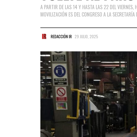
A PARTIR DE LAS 14 Y HASTA LAS 22 DEL VIERNES, 
MOVILIZACIÓN ES DEL CONGRESO A LA SECRETARÍA 
REDACCIÓN IR
29 JULIO, 2025