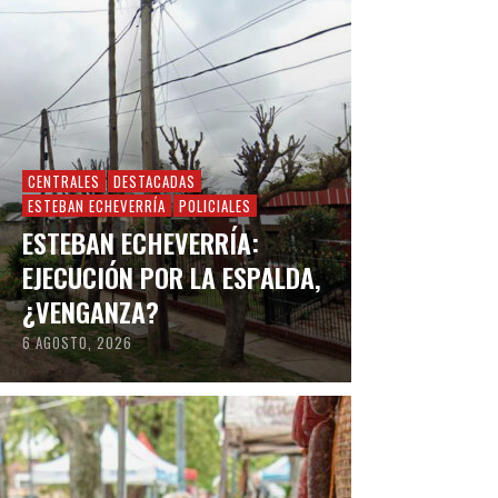
CENTRALES
DESTACADAS
ESTEBAN ECHEVERRÍA
POLICIALES
ESTEBAN ECHEVERRÍA:
EJECUCIÓN POR LA ESPALDA,
¿VENGANZA?
6 AGOSTO, 2026