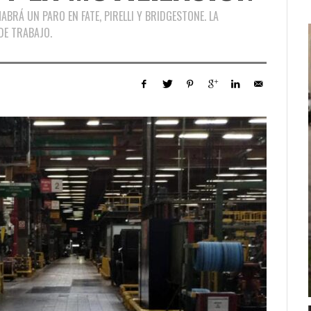
HABRÁ UN PARO EN FATE, PIRELLI Y BRIDGESTONE. LA
DE TRABAJO.