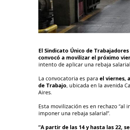
El Sindicato Único de Trabajadore
convocó a movilizar el próximo vier
intento de aplicar una rebaja salari
La convocatoria es para
el viernes, 
de Trabajo
, ubicada en la avenida 
Aires.
Esta movilización es en rechazo “al 
imponer una rebaja salarial”.
“A partir de las 14 y hasta las 22, 