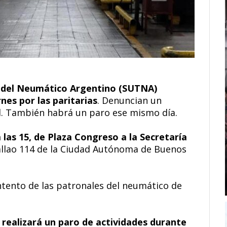
s del Neumático Argentino (SUTNA)
nes por las paritarias
. Denuncian un
al. También habrá un paro ese mismo día.
a las 15, de Plaza Congreso a la Secretaría
Callao 114 de la Ciudad Autónoma de Buenos
intento de las patronales del neumático de
se realizará un paro de actividades durante