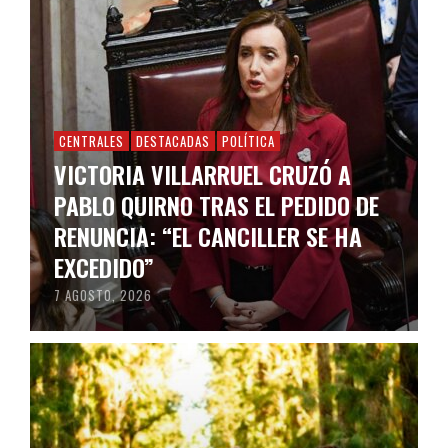
CENTRALES
DESTACADAS
POLÍTICA
VICTORIA VILLARRUEL CRUZÓ A
PABLO QUIRNO TRAS EL PEDIDO DE
RENUNCIA: “EL CANCILLER SE HA
EXCEDIDO”
7 AGOSTO, 2026