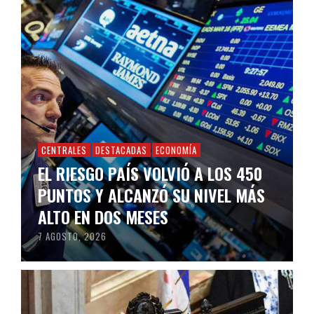
CENTRALES
DESTACADAS
ECONOMÍA
EL RIESGO PAÍS VOLVIÓ A LOS 450
PUNTOS Y ALCANZÓ SU NIVEL MÁS
ALTO EN DOS MESES
7 AGOSTO, 2026