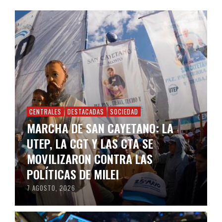
CENTRALES
DESTACADAS
SOCIEDAD
MARCHA DE SAN CAYETANO: LA
UTEP, LA CGT Y LAS CTA SE
MOVILIZARON CONTRA LAS
POLÍTICAS DE MILEI
7 AGOSTO, 2026