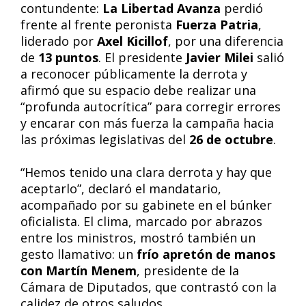
contundente:
La Libertad Avanza
perdió
frente al frente peronista
Fuerza Patria
,
liderado por
Axel Kicillof
, por una diferencia
de
13 puntos
. El presidente
Javier Milei
salió
a reconocer públicamente la derrota y
afirmó que su espacio debe realizar una
“profunda autocrítica” para corregir errores
y encarar con más fuerza la campaña hacia
las próximas legislativas del
26 de octubre
.
“Hemos tenido una clara derrota y hay que
aceptarlo”, declaró el mandatario,
acompañado por su gabinete en el búnker
oficialista. El clima, marcado por abrazos
entre los ministros, mostró también un
gesto llamativo: un
frío apretón de manos
con Martín Menem
, presidente de la
Cámara de Diputados, que contrastó con la
calidez de otros saludos.