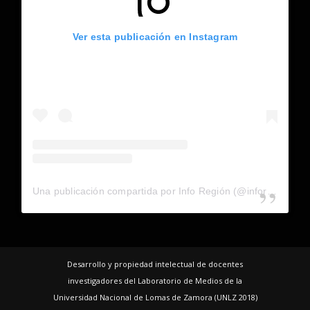
Ver esta publicación en Instagram
Una publicación compartida por Info Región (@inforegion_redes)
Desarrollo y propiedad intelectual de docentes
investigadores del Laboratorio de Medios de la
Universidad Nacional de Lomas de Zamora (UNLZ 2018)