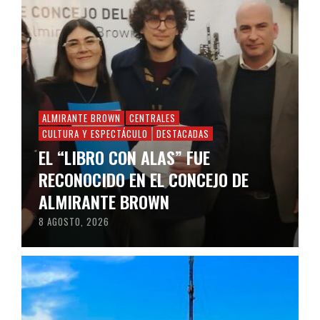
ALMIRANTE BROWN
CENTRALES
CULTURA Y ESPECTÁCULO
DESTACADAS
EL “LIBRO CON ALAS” FUE
RECONOCIDO EN EL CONCEJO DE
ALMIRANTE BROWN
8 AGOSTO, 2026