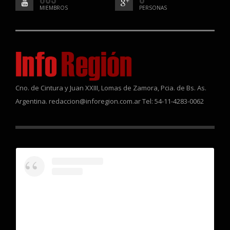
MIEMBROS
PERSONAS
Cno. de Cintura y Juan XXIII, Lomas de Zamora, Pcia. de Bs. As.
Argentina. redaccion@inforegion.com.ar Tel: 54-11-4283-0062