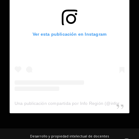
Ver esta publicación en Instagram
Una publicación compartida por Info Región (@inforegion_redes)
Desarrollo y propiedad intelectual de docentes