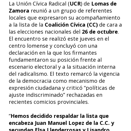
La Unión Cívica Radical (
UCR
) de
Lomas de
Zamora
reunió a un grupo de referentes
locales que expresaron su acompañamiento
a la lista de la
Coalición Cívica (CC)
de cara a
las elecciones nacionales del
26 de octubre
.
El encuentro se realizó este jueves en el
centro lomense y concluyó con una
declaración en la que los firmantes
fundamentaron su posición frente al
escenario electoral y a la situación interna
del radicalismo. El texto remarcó la vigencia
de la democracia como mecanismo de
expresión ciudadana y criticó “políticas de
ajuste indiscriminado” rechazadas en
recientes comicios provinciales.
“
Hemos decidido respaldar la lista que
encabeza Juan Manuel Lopez de la C.C. y
secundan Elsa Llenderrosas y Lisandro