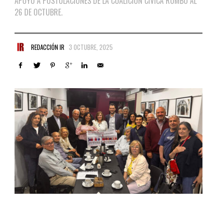
APOYO A POSTULACIONES DE LA COALICIÓN CÍVICA RUMBO AL
26 DE OCTUBRE.
REDACCIÓN IR
3 OCTUBRE, 2025