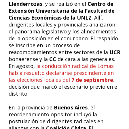
Llenderrozas
, y se realizó en el
Centro de
Extensión Universitaria de la Facultad de
Ciencias Económicas de la UNLZ
. Allí,
dirigentes locales y provinciales analizaron
el panorama legislativo y los alineamientos
de la oposición en el conurbano. El respaldo
se inscribe en un proceso de
reacomodamientos entre sectores de la
UCR
bonaerense y la
CC
de cara a las generales.
En agosto,
la conducción radical de Lomas
había resuelto declararse prescindente en
las elecciones locales del
7 de septiembre
,
decisión que marcó el escenario previo en el
distrito.
En la provincia de
Buenos Aires
, el
reordenamiento opositor incluyó la
postulación de dirigentes radicales en
alianzas con la
Coalición Cívica
. El