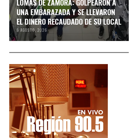
LOMAS DE ZAMORA: GOLPEARON A
UNA EMBARAZADA Y SE LLEVARON
EL DINERO RECAUDADO DE SU LOCAL
6 AGOSTO, 2026