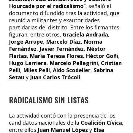
Hourcade por el radicalismo
”, señaló el
documento difundido tras la actividad, que
reunió a militantes y exautoridades
partidarias del distrito. Entre los firmantes
figuran, entre otros,
Graciela Andrada
,
Jorge Arrupe
,
Marcelo Díaz
,
Norma
Fernández
,
Javier Fernández
,
Néstor
Fleitas
,
María Teresa Flores
,
Héctor Goñi
,
Hugo Larriera
,
Marcelo Pellegrini
,
Cristian
Pelli
,
Miles Pelli
,
Aldo Scodeller
,
Sabrina
Setau
y
Juan Carlos Trócoli
.
RADICALISMO SIN LISTAS
La actividad contó con la presencia de los
candidatos nacionales de la
Coalición Cívica
,
entre ellos
Juan Manuel López
y
Elsa