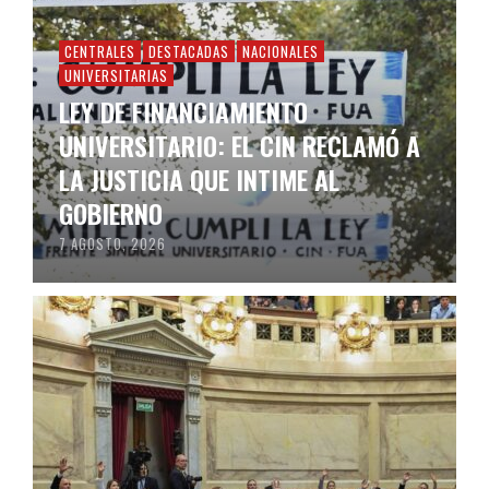
CENTRALES
DESTACADAS
NACIONALES
UNIVERSITARIAS
LEY DE FINANCIAMIENTO
UNIVERSITARIO: EL CIN RECLAMÓ A
LA JUSTICIA QUE INTIME AL
GOBIERNO
7 AGOSTO, 2026