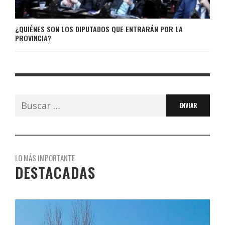
¿QUIÉNES SON LOS DIPUTADOS QUE ENTRARÁN POR LA
PROVINCIA?
Buscar:
LO MÁS IMPORTANTE
DESTACADAS