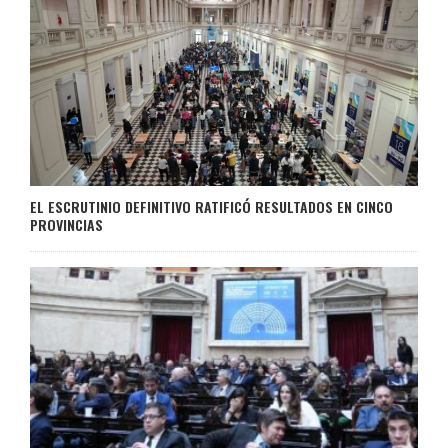
EL ESCRUTINIO DEFINITIVO RATIFICÓ RESULTADOS EN CINCO
PROVINCIAS