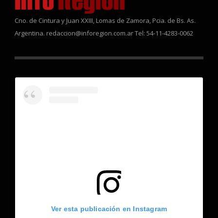
Cno. de Cintura y Juan XXIII, Lomas de Zamora, Pcia. de Bs. As.
Argentina. redaccion@inforegion.com.ar Tel: 54-11-4283-0062
Ver esta publicación en Instagram