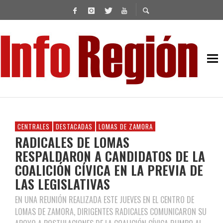
CENTRALES
DESTACADAS
LOMAS DE ZAMORA
RADICALES DE LOMAS
RESPALDARON A CANDIDATOS DE LA
COALICIÓN CÍVICA EN LA PREVIA DE
LAS LEGISLATIVAS
EN UNA REUNIÓN REALIZADA ESTE JUEVES EN EL CENTRO DE
LOMAS DE ZAMORA, DIRIGENTES RADICALES COMUNICARON SU