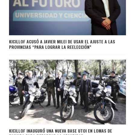
KICILLOF ACUSÓ A JAVIER MILEI DE USAR EL AJUSTE A LAS
PROVINCIAS “PARA LOGRAR LA REELECCIÓN”
KICILLOF INAUGURÓ UNA NUEVA BASE UTOI EN LOMAS DE