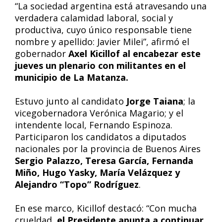
“La sociedad argentina está atravesando una
verdadera calamidad laboral, social y
productiva, cuyo único responsable tiene
nombre y apellido: Javier Milei”, afirmó el
gobernador
Axel Kicillof al encabezar este
jueves un plenario con militantes en el
municipio de La Matanza.
Estuvo junto al candidato
Jorge Taiana
; la
vicegobernadora Verónica Magario; y el
intendente local, Fernando Espinoza.
Participaron los candidatos a diputados
nacionales por la provincia de Buenos Aires
Sergio Palazzo, Teresa García, Fernanda
Miño, Hugo Yasky, María Velázquez y
Alejandro “Topo” Rodríguez
.
En ese marco, Kicillof destacó: “Con mucha
crueldad,
el Presidente apunta a continuar