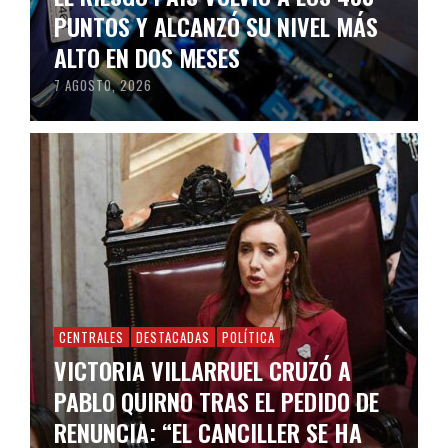
PUNTOS Y ALCANZÓ SU NIVEL MÁS
ALTO EN DOS MESES
7 AGOSTO, 2026
CENTRALES
DESTACADAS
POLÍTICA
VICTORIA VILLARRUEL CRUZÓ A
PABLO QUIRNO TRAS EL PEDIDO DE
RENUNCIA: “EL CANCILLER SE HA