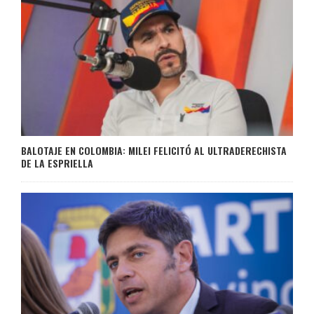
BALOTAJE EN COLOMBIA: MILEI FELICITÓ AL ULTRADERECHISTA
DE LA ESPRIELLA