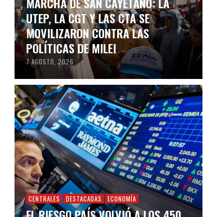
MARCHA DE SAN CAYETANO: LA
UTEP, LA CGT Y LAS CTA SE
MOVILIZARON CONTRA LAS
POLÍTICAS DE MILEI
7 AGOSTO, 2026
CENTRALES
DESTACADAS
ECONOMÍA
EL RIESGO PAÍS VOLVIÓ A LOS 450