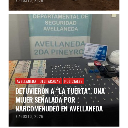
7 AGOSTO, 2026
AVELLANEDA
DESTACADAS
POLICIALES
DETUVIERON A “LA TUERTA”, UNA
MUJER SEÑALADA POR
NARCOMENUDEO EN AVELLANEDA
7 AGOSTO, 2026