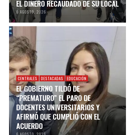
EL DINERO RECAUDADO DE SU LOCAL
6 AGOSTO, 2026
CENTRALES
DESTACADAS
EDUCACIÓN
EL GOBIERNO TILDÓ DE
“PREMATURO” EL PARO DE
DOCENTES UNIVERSITARIOS Y
AFIRMÓ QUE CUMPLIÓ CON EL
ACUERDO
6 AGOSTO, 2026