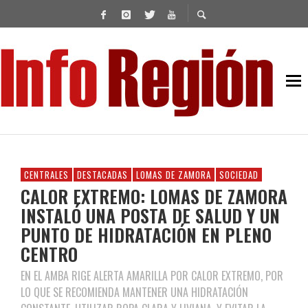
CENTRALES
DESTACADAS
LOMAS DE ZAMORA
SOCIEDAD
CALOR EXTREMO: LOMAS DE ZAMORA
INSTALÓ UNA POSTA DE SALUD Y UN
PUNTO DE HIDRATACIÓN EN PLENO
CENTRO
EN EL AMBA RIGE ALERTA AMARILLA POR CALOR EXTREMO, POR
LO QUE SE RECOMIENDA MANTENER UNA HIDRATACIÓN