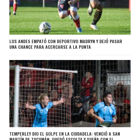
LOS ANDES EMPATÓ CON DEPORTIVO MADRYN Y DEJÓ PASAR
UNA CHANCE PARA ACERCARSE A LA PUNTA
TEMPERLEY DIO EL GOLPE EN LA CIUDADELA: VENCIÓ A SAN
MARTÍN DE TUCUMÁN, QUEDÓ ESCOLTA Y SUEÑA CON EL