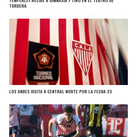
TEMPERLEY RECIBE A GIMNASIA Y TIRO EN EL TEATRO DE
TURDERA
LOS ANDES VISITA A CENTRAL NORTE POR LA FECHA 23