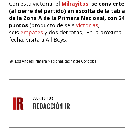
Con esta victoria, el
Milrayitas
se convierte
(al cierre del partido) en escolta de la tabla
de la Zona A de la Primera Nacional, con 24
puntos
(producto de seis
victorias
,
seis
empates
y dos derrotas). En la próxima
fecha, visita a All Boys.
Los Andes
Primera Nacional
Racing de Córdoba
ESCRITO POR
REDACCIÓN IR