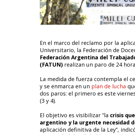
En el marco del reclamo por la aplic
Universitario, la Federación de Doce
Federación Argentina del Trabajad
(FATUN)
realizan un paro de 24 hora
La medida de fuerza contempla el ce
y se enmarca en un
plan de lucha
que
dos paros: el primero es este vierne
(3 y 4).
El objetivo es visibilizar “la
crisis qu
argentino y la urgente necesidad 
aplicación definitiva de la Ley”, indi