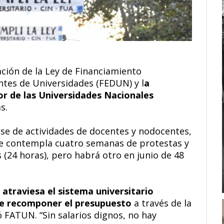
ación de la Ley de Financiamiento
ntes de Universidades (FEDUN) y l
a
or de las Universidades Nacionales
s.
se de actividades de docentes y nodocentes,
 contempla cuatro semanas de protestas y
s (24 horas), pero habrá otro en junio de 48
e atraviesa el sistema universitario
de recomponer el presupuesto
a través de la
có FATUN. “Sin salarios dignos, no hay