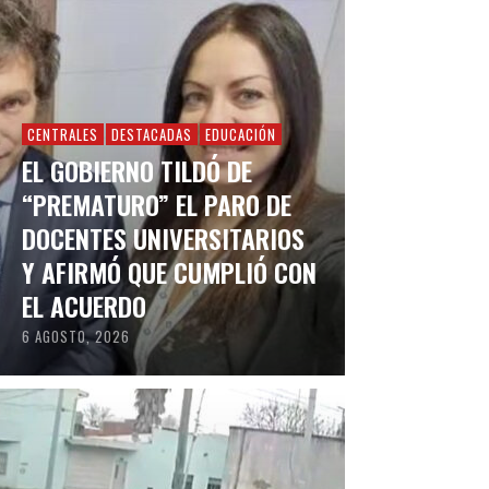
CENTRALES
DESTACADAS
EDUCACIÓN
EL GOBIERNO TILDÓ DE
“PREMATURO” EL PARO DE
DOCENTES UNIVERSITARIOS
Y AFIRMÓ QUE CUMPLIÓ CON
EL ACUERDO
6 AGOSTO, 2026