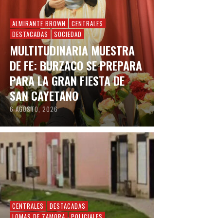
ALMIRANTE BROWN
CENTRALES
DESTACADAS
SOCIEDAD
MULTITUDINARIA MUESTRA
DE FE: BURZACO SE PREPARA
PARA LA GRAN FIESTA DE
SAN CAYETANO
6 AGOSTO, 2026
CENTRALES
DESTACADAS
LOMAS DE ZAMORA
POLICIALES