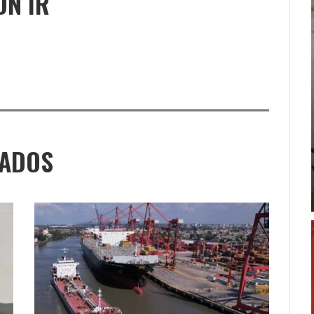
ÓN IR
NADOS