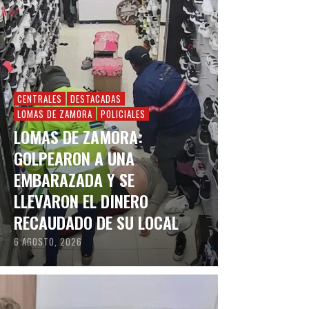
CENTRALES
DESTACADAS
LOMAS DE ZAMORA
POLICIALES
LOMAS DE ZAMORA:
GOLPEARON A UNA
EMBARAZADA Y SE
LLEVARON EL DINERO
RECAUDADO DE SU LOCAL
6 AGOSTO, 2026