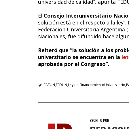
universidad de calidad”, apunta FED
El
Consejo Interuniversitario Nacio
solución está en el respeto a la ley”
Federación Universitaria Argentina (
Nacionales, fue difundido hace algun
Reiteró que “la solución a los prob
universitario se encuentra en la
le
aprobada por el Congreso”.
FATUN
FEDUN
Ley de FinanciamientoUniversitario
P
ESCRITO POR