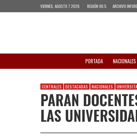
VIERNES, AGOSTO 7 2026
REGIÓN 90.5
ARCHIVO INFOR
PORTADA
NACIONALES
CENTRALES
DESTACADAS
NACIONALES
UNIVERSIT
PARAN DOCENTE
LAS UNIVERSIDA