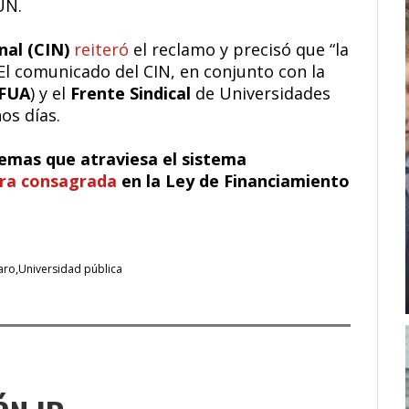
UN.
nal (CIN)
reiteró
el reclamo y precisó que “la
. El comunicado del CIN, en conjunto con la
FUA
) y el
Frente Sindical
de Universidades
os días.
lemas que atraviesa el sistema
tra consagrada
en la Ley de Financiamiento
aro
Universidad pública