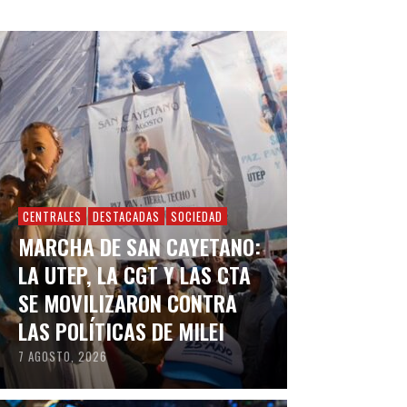
CENTRALES
DESTACADAS
SOCIEDAD
MARCHA DE SAN CAYETANO:
LA UTEP, LA CGT Y LAS CTA
SE MOVILIZARON CONTRA
LAS POLÍTICAS DE MILEI
7 AGOSTO, 2026