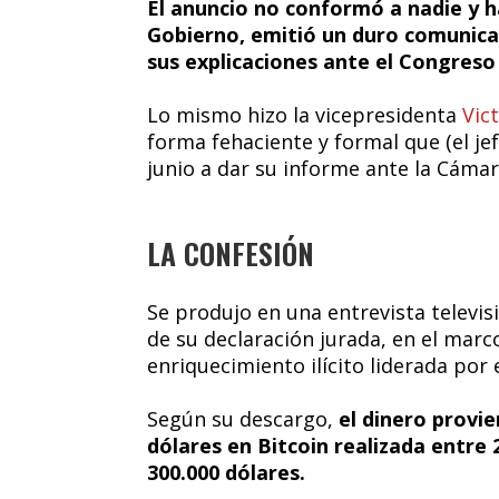
El anuncio no conformó a nadie y ha
Gobierno, emitió un duro comunica
sus explicaciones ante el Congreso
Lo mismo hizo la vicepresidenta
Vict
forma fehaciente y formal que (el je
junio a dar su informe ante la Cáma
LA CONFESIÓN
Se produjo en una entrevista televis
de su declaración jurada, en el marc
enriquecimiento ilícito liderada por el
Según su descargo,
el dinero provi
dólares en Bitcoin realizada entre 
300.000 dólares.