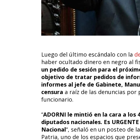
Luego del último escándalo con la
de
haber ocultado dinero en negro al fi
un pedido de sesión para el próximo
objetivo de tratar pedidos de infor
informes al jefe de Gabinete, Manu
censura
a raíz de las denuncias por 
funcionario.
“
ADORNI le mintió en la cara a los 
diputados nacionales. Es URGENTE ap
Nacional
“, señaló en un posteo de la
Patria, uno de los espacios que pre