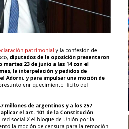
claración patrimonial
y la confesión de
sco,
diputados de la oposición presentaron
 martes 23 de junio a las 14 con el
mes, la interpelación y pedidos de
el Adorni, y para impulsar una moción de
presunto enriquecimiento ilícito del
47 millones de argentinos y a los 257
licar el art. 101 de la Constitución
 red social X el bloque de Unión por la
sentó la moción de censura para la remoción