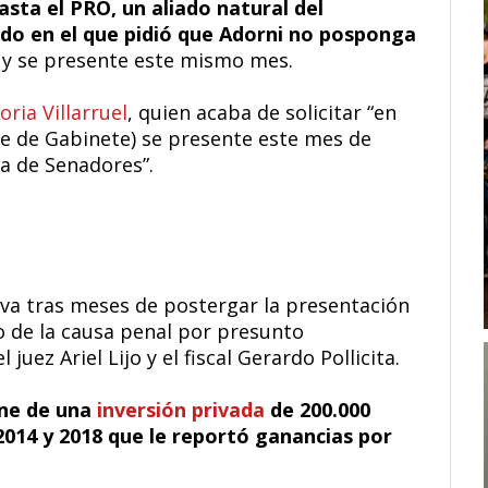
sta el PRO, un aliado natural del
do en el que pidió que Adorni no posponga
y se presente este mismo mes.
oria Villarruel
, quien acaba de solicitar “en
fe de Gabinete) se presente este mes de
ra de Senadores”.
iva tras meses de postergar la presentación
o de la causa penal por presunto
 juez Ariel Lijo y el fiscal Gerardo Pollicita.
ene de una
inversión privada
de 200.000
2014 y 2018 que le reportó ganancias por