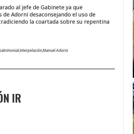
arado al jefe de Gabinete ya que
s de Adorni desaconsejando el uso de
ntradiciendo la coartada sobre su repentina
patrimonial
Interpelación
Manuel Adorni
ÓN IR