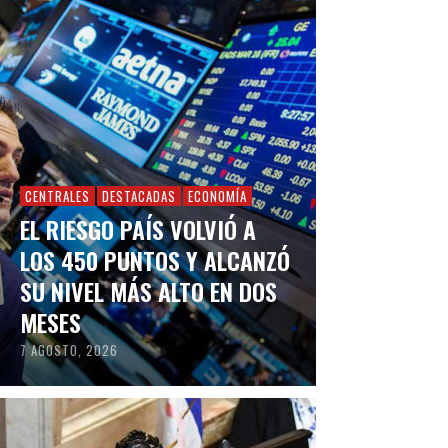
CENTRALES
DESTACADAS
ECONOMÍA
EL RIESGO PAÍS VOLVIÓ A
LOS 450 PUNTOS Y ALCANZÓ
SU NIVEL MÁS ALTO EN DOS
MESES
7 AGOSTO, 2026