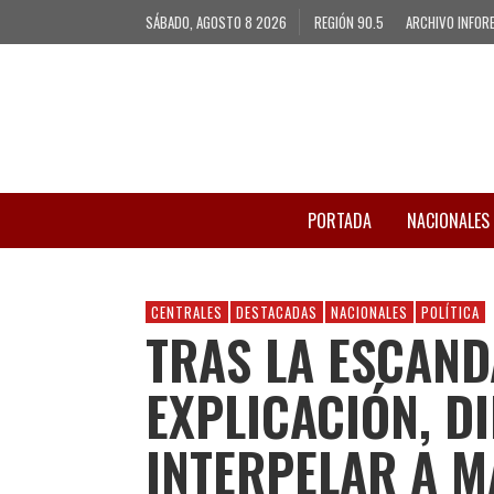
SÁBADO, AGOSTO 8 2026
REGIÓN 90.5
ARCHIVO INFOR
PORTADA
NACIONALES
CENTRALES
DESTACADAS
NACIONALES
POLÍTICA
TRAS LA ESCAN
EXPLICACIÓN, D
INTERPELAR A 