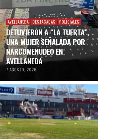
AVELLANEDA
DESTACADAS
POLICIALES
DETUVIERON A “LA TUERTA”,
UNA MUJER SEÑALADA POR
NARCOMENUDEO EN
AVELLANEDA
7 AGOSTO, 2026