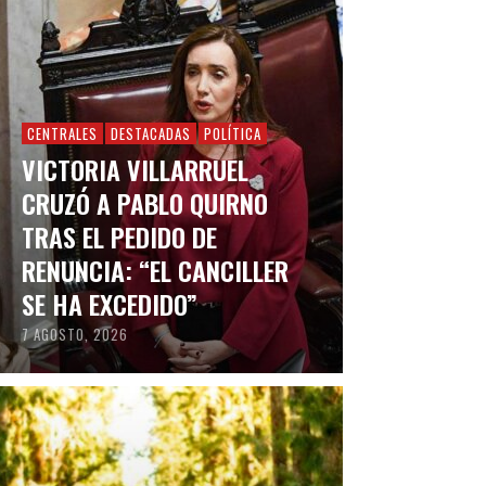
CENTRALES
DESTACADAS
POLÍTICA
VICTORIA VILLARRUEL
CRUZÓ A PABLO QUIRNO
TRAS EL PEDIDO DE
RENUNCIA: “EL CANCILLER
SE HA EXCEDIDO”
7 AGOSTO, 2026