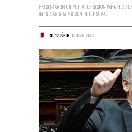
PRESENTARON UN PEDIDO DE SESIÓN PARA EL 23 DE
IMPULSAR UNA MOCIÓN DE CENSURA.
REDACCIÓN IR
12 JUNIO, 2026