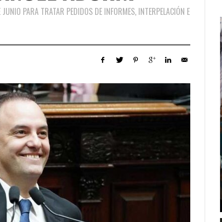
 JUNIO PARA TRATAR PEDIDOS DE INFORMES, INTERPELACIÓN E