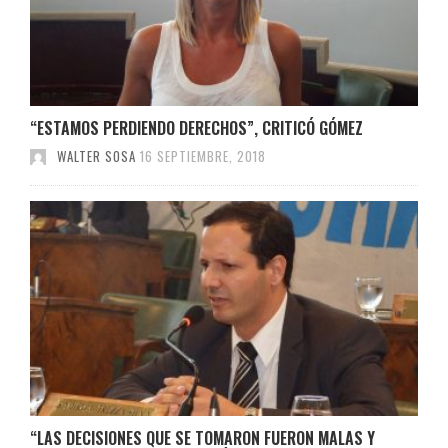
“ESTAMOS PERDIENDO DERECHOS”, CRITICÓ GÓMEZ
WALTER SOSA
16 SEPTIEMBRE, 2018
“LAS DECISIONES QUE SE TOMARON FUERON MALAS Y