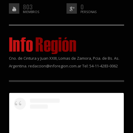
803
0
MIEMBROS
PERSONAS
Cno. de Cintura y Juan XXIII, Lomas de Zamora, Pcia. de Bs. As.
Argentina. redaccion@inforegion.com.ar Tel: 54-11-4283-0062