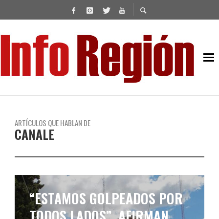
ARTÍCULOS QUE HABLAN DE
CANALE
“ESTAMOS GOLPEADOS POR
TODOS LADOS”, AFIRMAN