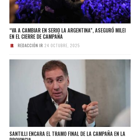
“VA A CAMBIAR EN SERIO LA ARGENTINA”, ASEGURÓ MILEI
EN EL CIERRE DE CAMPAÑA
REDACCIÓN IR
24 OCTUBRE, 2025
SANTILLI ENCARA EL TRAMO FINAL DE LA CAMPAÑA EN LA
PROVINCIA