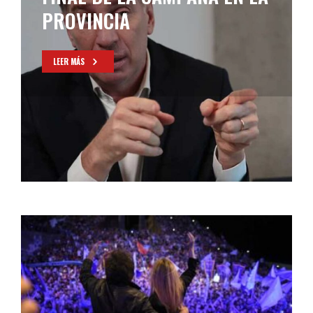
CON UNA RECORRIDA POR
EL CONURBANO
LEER MÁS