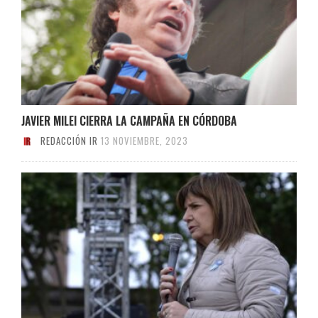
JAVIER MILEI CIERRA LA CAMPAÑA EN CÓRDOBA
REDACCIÓN IR
13 NOVIEMBRE, 2023