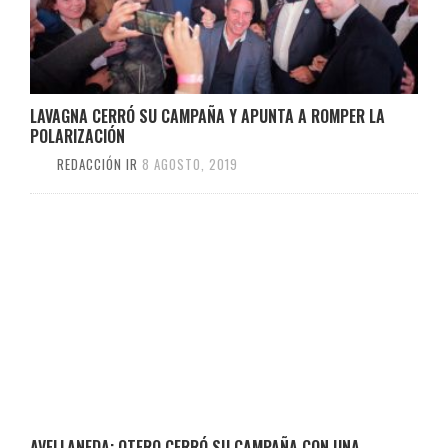
LAVAGNA CERRÓ SU CAMPAÑA Y APUNTA A ROMPER LA
POLARIZACIÓN
REDACCIÓN IR
8 AGOSTO, 2019
AVELLANEDA: OTERO CERRÓ SU CAMPAÑA CON UNA