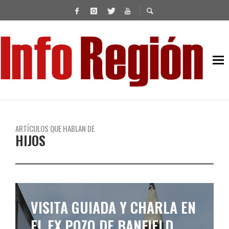
ARTÍCULOS QUE HABLAN DE
HIJOS
VISITA GUIADA Y CHARLA EN
EL EX POZO DE BANFIELD