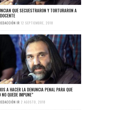
UNCIAN QUE SECUESTRARON Y TORTURARON A
 DOCENTE
REDACCIÓN IR
12 SEPTIEMBRE, 2018
OS A HACER LA DENUNCIA PENAL PARA QUE
 NO QUEDE IMPUNE”
REDACCIÓN IR
2 AGOSTO, 2018