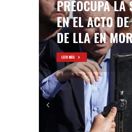
PREOCUPA LA 
EN EL ACTO D
DE LLA EN MO
LEER MÁS