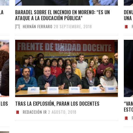
LA
BARADEL SOBRE EL INCENDIO EN MORENO: “ES UN
DEN
ATAQUE A LA EDUCACIÓN PÚBLICA”
UNA
HERNÁN FERRARO
28 SEPTIEMBRE, 2018
 LOS
TRAS LA EXPLOSIÓN, PARAN LOS DOCENTES
“VAM
ESTO
REDACCIÓN IR
2 AGOSTO, 2018