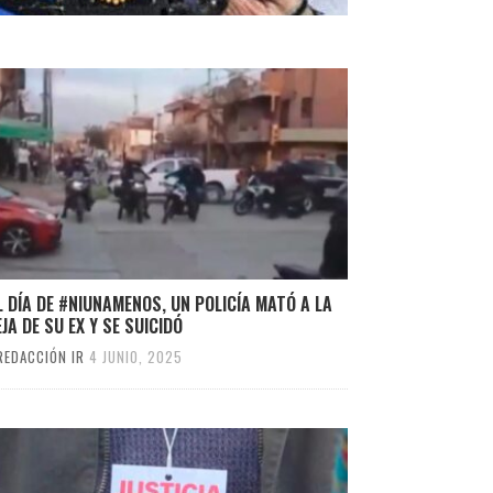
L DÍA DE #NIUNAMENOS, UN POLICÍA MATÓ A LA
JA DE SU EX Y SE SUICIDÓ
REDACCIÓN IR
4 JUNIO, 2025