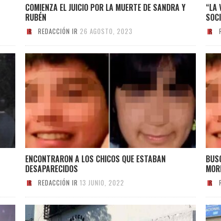
COMIENZA EL JUICIO POR LA MUERTE DE SANDRA Y
“LA 
RUBÉN
SOC
REDACCIÓN IR
26 AGOSTO, 2023
ENCONTRARON A LOS CHICOS QUE ESTABAN
BUS
DESAPARECIDOS
MOR
REDACCIÓN IR
13 JUNIO, 2022