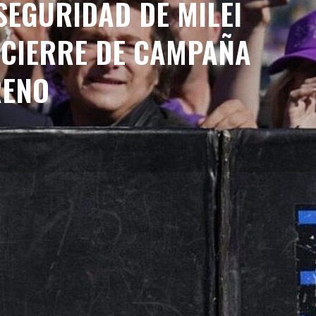
SEGURIDAD DE MILEI
E CIERRE DE CAMPAÑA
RENO