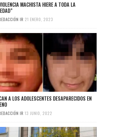
VIOLENCIA MACHISTA HIERE A TODA LA
IEDAD”
REDACCIÓN IR
21 ENERO, 2023
CAN A LOS ADOLESCENTES DESAPARECIDOS EN
ENO
REDACCIÓN IR
13 JUNIO, 2022