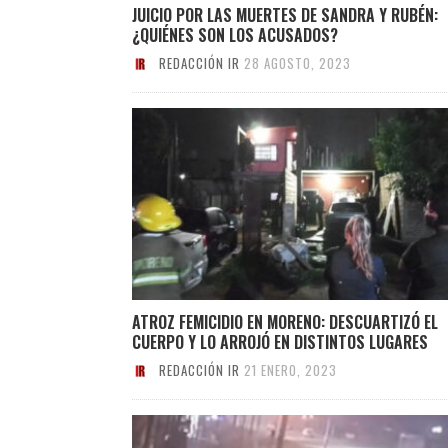
JUICIO POR LAS MUERTES DE SANDRA Y RUBÉN:
¿QUIÉNES SON LOS ACUSADOS?
REDACCIÓN IR
28 AGOSTO, 2023
ATROZ FEMICIDIO EN MORENO: DESCUARTIZÓ EL
CUERPO Y LO ARROJÓ EN DISTINTOS LUGARES
REDACCIÓN IR
21 ENERO, 2023