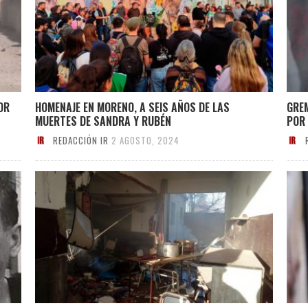
OR
HOMENAJE EN MORENO, A SEIS AÑOS DE LAS
GREM
MUERTES DE SANDRA Y RUBÉN
POR
REDACCIÓN IR
2 AGOSTO, 2024