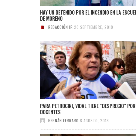
HAY UN DETENIDO POR EL INCENDIO EN LA ESCUE
DE MORENO
REDACCIÓN IR
28 SEPTIEMBRE, 2018
PARA PETROCINI, VIDAL TIENE “DESPRECIO” POR
DOCENTES
HERNÁN FERRARO
8 AGOSTO, 2018