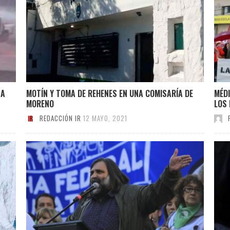
 A
MOTÍN Y TOMA DE REHENES EN UNA COMISARÍA DE
MÉD
MORENO
LOS
REDACCIÓN IR
12 MAYO, 2021