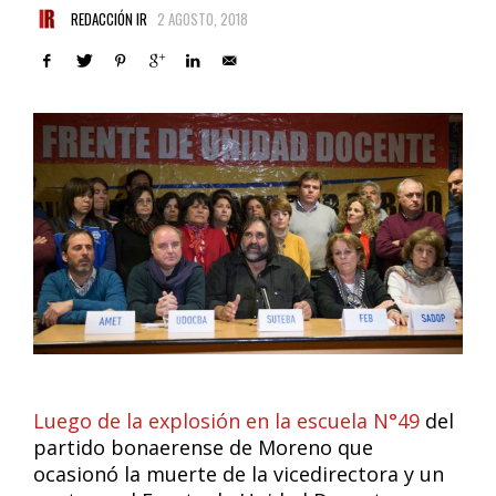
REDACCIÓN IR
2 AGOSTO, 2018
Luego de la explosión en la escuela N°49
del
partido bonaerense de Moreno que
ocasionó la muerte de la vicedirectora y un