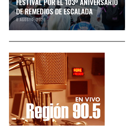
FESTIVAL POR EL 103º ANIVERSARIO
DE REMEDIOS DE ESCALADA
8 AGOSTO, 2026