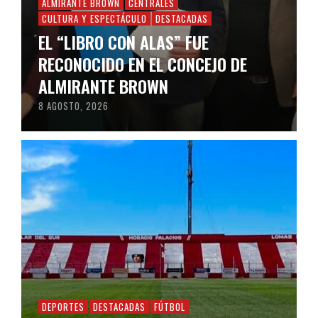
ALMIRANTE BROWN
CENTRALES
CULTURA Y ESPECTÁCULO
DESTACADAS
EL “LIBRO CON ALAS” FUE
RECONOCIDO EN EL CONCEJO DE
ALMIRANTE BROWN
8 AGOSTO, 2026
DEPORTES
DESTACADAS
FÚTBOL