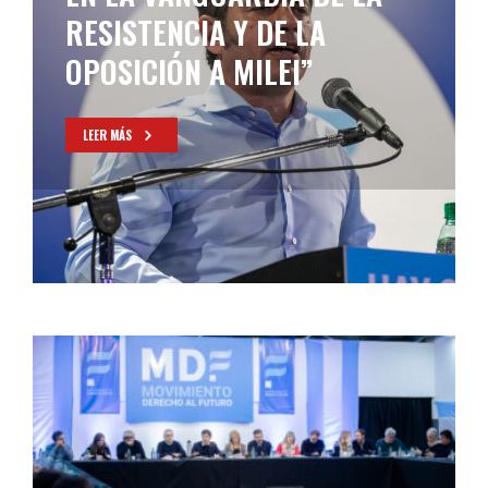
RESISTENCIA Y DE LA
OPOSICIÓN A MILEI”
LEER MÁS