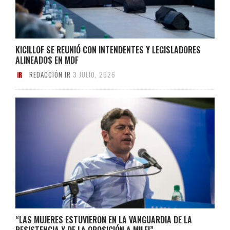
KICILLOF SE REUNIÓ CON INTENDENTES Y LEGISLADORES
ALINEADOS EN MDF
REDACCIÓN IR
3 JULIO, 2026
“LAS MUJERES ESTUVIERON EN LA VANGUARDIA DE LA
RESISTENCIA Y DE LA OPOSICIÓN A MILEI”