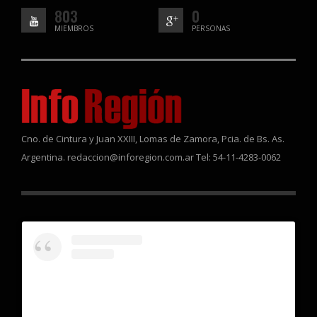
803
0
MIEMBROS
PERSONAS
Cno. de Cintura y Juan XXIII, Lomas de Zamora, Pcia. de Bs. As.
Argentina. redaccion@inforegion.com.ar Tel: 54-11-4283-0062