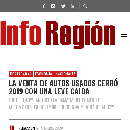
DESTACADAS
ECONOMÍA
NACIONALES
LA VENTA DE AUTOS USADOS CERRÓ
2019 CON UNA LEVE CAÍDA
FUE DE 0,40% ANUNCIÓ LA CÁMARA DEL COMERCIO
AUTOMOTOR. EN DICIEMBRE, HUBO UNA MEJORA DE 14,33%.
REDACCIÓN IR
5 ENERO, 2020