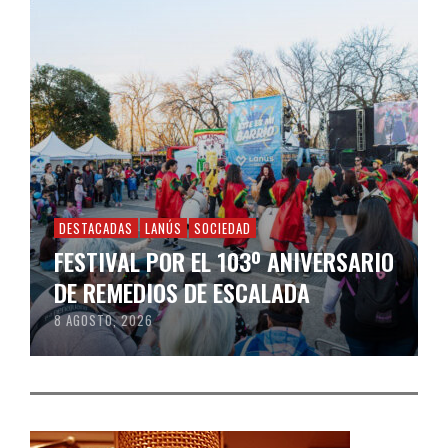
DESTACADAS
LANÚS
SOCIEDAD
FESTIVAL POR EL 103º ANIVERSARIO
DE REMEDIOS DE ESCALADA
8 AGOSTO, 2026