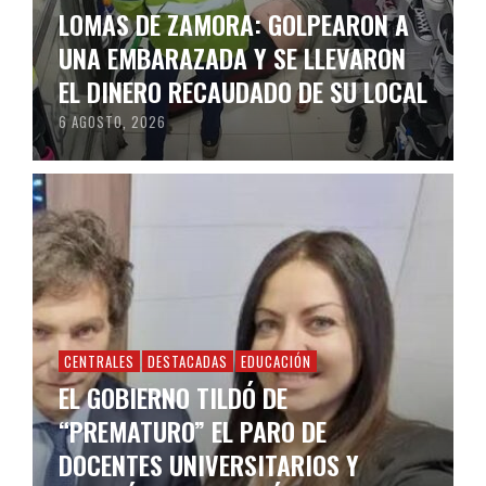
LOMAS DE ZAMORA: GOLPEARON A
UNA EMBARAZADA Y SE LLEVARON
EL DINERO RECAUDADO DE SU LOCAL
6 AGOSTO, 2026
CENTRALES
DESTACADAS
EDUCACIÓN
EL GOBIERNO TILDÓ DE
“PREMATURO” EL PARO DE
DOCENTES UNIVERSITARIOS Y