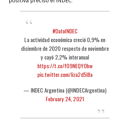
positiva precisó el INDEC.
#DatoINDEC
La actividad económica creció 0,9% en
diciembre de 2020 respecto de noviembre
y cayó 2,2% interanual
https://t.co/fO9NEQYObw
pic.twitter.com/liza2d5I8a
— INDEC Argentina (@INDECArgentina)
February 24, 2021