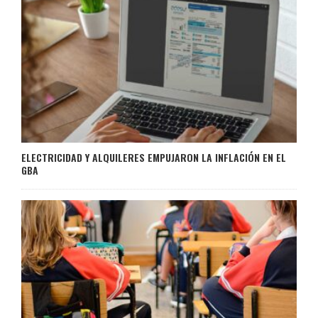
ELECTRICIDAD Y ALQUILERES EMPUJARON LA INFLACIÓN EN EL
GBA