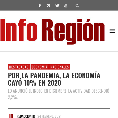
DESTACADAS
ECONOMÍA
NACIONALES
POR LA PANDEMIA, LA ECONOMÍA
CAYÓ 10% EN 2020
LO ANUNCIÓ EL INDEC. EN DICIEMBRE, LA ACTIVIDAD DESCENDIÓ
2,2%.
REDACCIÓN IR
24 FEBRERO, 2021