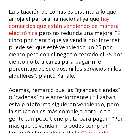
La situación de Lomas es distinta a lo que
arroja el panorama nacional ya que
hay
comercios que están vendiendo de manera
electrónica
pero no redunda una mejora. “El
cinco por ciento que ya vendía por Internet
puede ser que esté vendiendo un 25 por
ciento pero con el negocio cerrado el 25 por
ciento no te alcanza para pagar ni el
porcentaje de sueldos, ni los servicios ni los
alquileres”, plantó Kahale.
Además, remarcó que las “grandes tiendas”
o “cadenas” que anteriormente utilizaban
esta plataforma siguieron vendiendo, pero
la situación es más compleja porque “la
gente tampoco tiene plata para pagar”. “Por
mas que te vendan, no podés comprar”,
lamentó el presidente de
la Cámara de