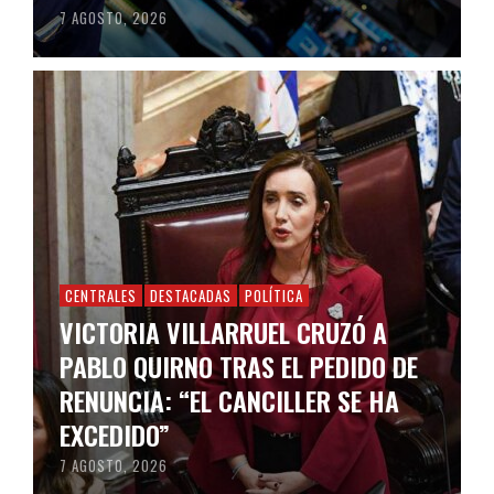
7 AGOSTO, 2026
CENTRALES
DESTACADAS
POLÍTICA
VICTORIA VILLARRUEL CRUZÓ A
PABLO QUIRNO TRAS EL PEDIDO DE
RENUNCIA: “EL CANCILLER SE HA
EXCEDIDO”
7 AGOSTO, 2026