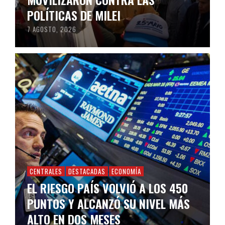
POLÍTICAS DE MILEI
7 AGOSTO, 2026
CENTRALES
DESTACADAS
ECONOMÍA
EL RIESGO PAÍS VOLVIÓ A LOS 450
PUNTOS Y ALCANZÓ SU NIVEL MÁS
ALTO EN DOS MESES