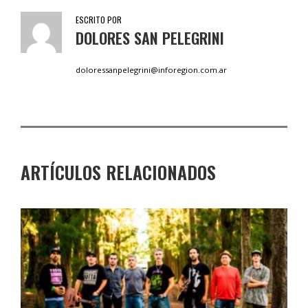
ESCRITO POR
DOLORES SAN PELEGRINI
doloressanpelegrini@inforegion.com.ar
ARTÍCULOS RELACIONADOS