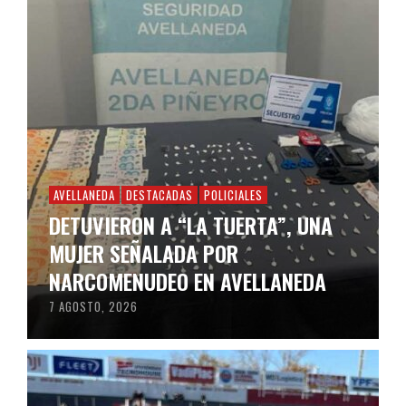
AVELLANEDA
DESTACADAS
POLICIALES
DETUVIERON A “LA TUERTA”, UNA
MUJER SEÑALADA POR
NARCOMENUDEO EN AVELLANEDA
7 AGOSTO, 2026