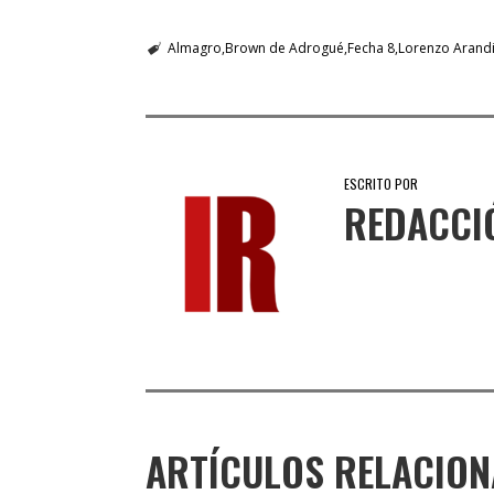
Almagro
Brown de Adrogué
Fecha 8
Lorenzo Arandi
ESCRITO POR
REDACCI
ARTÍCULOS RELACIO