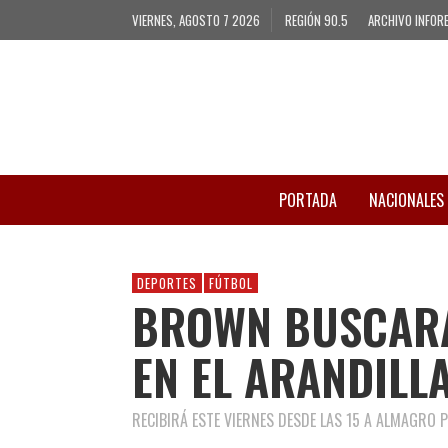
VIERNES, AGOSTO 7 2026
REGIÓN 90.5
ARCHIVO INFOR
PORTADA
NACIONALES
DEPORTES
FÚTBOL
BROWN BUSCARÁ
EN EL ARANDILL
RECIBIRÁ ESTE VIERNES DESDE LAS 15 A ALMAGRO P