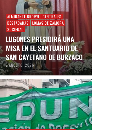
ALMIRANTE BROWN
CENTRALES
DESTACADAS
LOMAS DE ZAMORA
SOCIEDAD
LUGONES PRESIDIRÁ UNA
MISA EN EL SANTUARIO DE
SAN CAYETANO DE BURZACO
7 AGOSTO, 2026