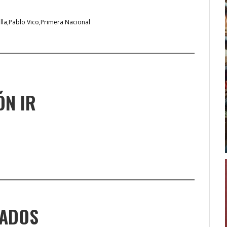
lla
Pablo Vico
Primera Nacional
ÓN IR
NADOS