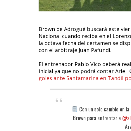
Brown de Adrogué buscará este vierne
Nacional cuando reciba en el Lorenzo
la octava fecha del certamen se disp
con el arbitraje Juan Pafundi.
El entrenador Pablo Vico deberá rea
inicial ya que no podrá contar Ariel 
goles ante Santamarina en Tandil po
Con un solo cambio en la 
Brown para enfrentar a
@al
Ar