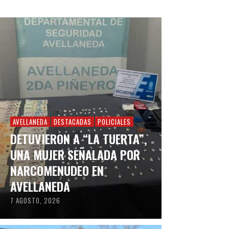
AVELLANEDA
DESTACADAS
POLICIALES
DETUVIERON A “LA TUERTA”,
UNA MUJER SEÑALADA POR
NARCOMENUDEO EN
AVELLANEDA
7 AGOSTO, 2026