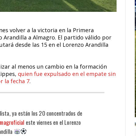
s volver a la victoria en la Primera
 Arandilla a Almagro. El partido válido por
utará desde las 15 en el Lorenzo Arandilla
lizar al menos un cambio en la formación
Kippes,
quien fue expulsado en el empate sin
r la fecha 7
.
lista, ya están los 20 concentrados de
magroficial
este viernes en el Lorenzo
andilla