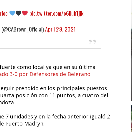
rico
pic.twitter.com/o6IluhTjjk
é (@CABrown_Oficial)
April 29, 2021
 fuerte como local ya que en su última
ado 3-0 por Defensores de Belgrano
.
seguir prendido en los principales puestos
uarta posición con 11 puntos, a cuatro del
ndoza.
ene 7 unidades y en la fecha anterior igualó 2-
de Puerto Madryn.