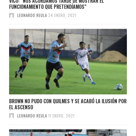
VICO: “NOS ACORDAMOS TARDE DE MOSTRAR EL
FUNCIONAMIENTO QUE PRETENDÍAMOS”
LEONARDO REULA
24 ENERO, 2021
BROWN NO PUDO CON QUILMES Y SE ACABÓ LA ILUSIÓN POR
EL ASCENSO
LEONARDO REULA
11 ENERO, 2021