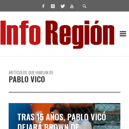
ARTÍCULOS QUE HABLAN DE
PABLO VICO
PABLO VICO INICIA UN
NUEVO CAPÍTULO EN LA