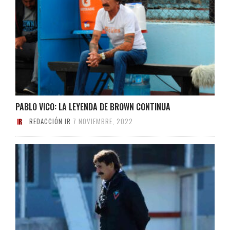
PABLO VICO: LA LEYENDA DE BROWN CONTINUA
REDACCIÓN IR
7 NOVIEMBRE, 2022